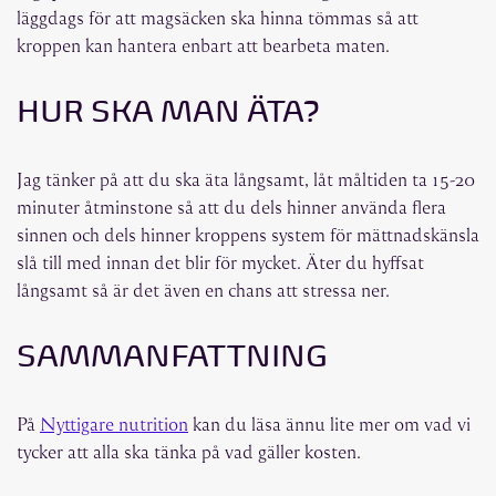
läggdags för att magsäcken ska hinna tömmas så att
kroppen kan hantera enbart att bearbeta maten.
HUR SKA MAN ÄTA?
Jag tänker på att du ska äta långsamt, låt måltiden ta 15-20
minuter åtminstone så att du dels hinner använda flera
sinnen och dels hinner kroppens system för mättnadskänsla
slå till med innan det blir för mycket. Äter du hyffsat
långsamt så är det även en chans att stressa ner.
SAMMANFATTNING
På
Nyttigare nutrition
kan du läsa ännu lite mer om vad vi
tycker att alla ska tänka på vad gäller kosten.