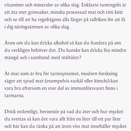
vitaminer och mineraler av olika slag. Enklaste tumregeln är
att äta mer grönsaker, minska processad mat och rött kött
och se till att ha regnbågens alla färger på tallriken för att få
i dig näringsämnen av olika slag.
Även om du kan dricka alkohol så kan du fundera på om
du verkligen behöver det. Du kanske kan dricka lite mindre
mängd och i samband med måltider?
Ät mat som är bra för tarmsystemet, modern forskning
säger att syrad mat (exempelvis surkål eller kimchi) kan
vara bra eftersom en stor del av immunförsvaret finns i
tarmarna.
Drick ordentligt, beroende på vad du äter och hur mycket
du svettas så kan det vara allt från en liter till ett par liter
och här kan du tänka på att även viss mat innehåller mycket