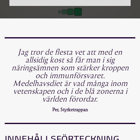
Jag tror de flesta vet att med en
allsidig kost så får man i sig
näringsämnen som stärker kroppen
och immunförsvaret.
Medelhavsdiet är vad många inom
vetenskapen och i de blå zonerna i
världen förordar.
Per, Styrketrappan
INNEHÅLLSFÖRTECKNING