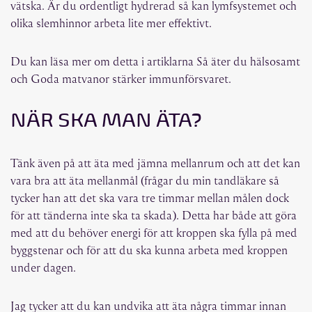
vätska. Är du ordentligt hydrerad så kan lymfsystemet och
olika slemhinnor arbeta lite mer effektivt.
Du kan läsa mer om detta i artiklarna Så äter du hälsosamt
och Goda matvanor stärker immunförsvaret.
NÄR SKA MAN ÄTA?
Tänk även på att äta med jämna mellanrum och att det kan
vara bra att äta mellanmål (frågar du min tandläkare så
tycker han att det ska vara tre timmar mellan målen dock
för att tänderna inte ska ta skada). Detta har både att göra
med att du behöver energi för att kroppen ska fylla på med
byggstenar och för att du ska kunna arbeta med kroppen
under dagen.
Jag tycker att du kan undvika att äta några timmar innan