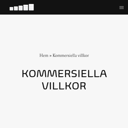
Hoppa
till
innehåll
Hem
»
Kommersiella villkor
KOMMERSIELLA
VILLKOR