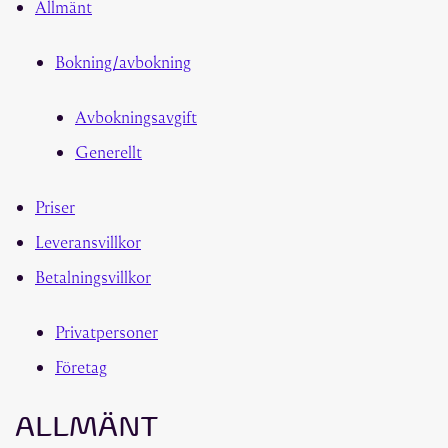
Allmänt
Bokning/avbokning
Avbokningsavgift
Generellt
Priser
Leveransvillkor
Betalningsvillkor
Privatpersoner
Företag
ALLMÄNT