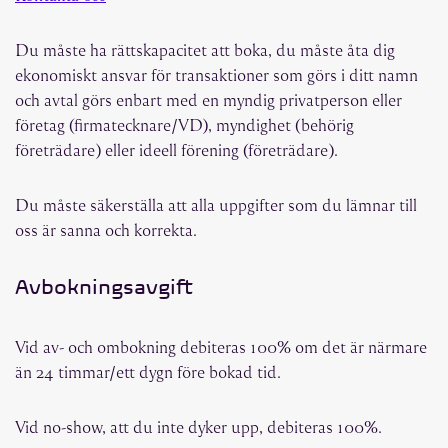
Du måste ha rättskapacitet att boka, du måste åta dig
ekonomiskt ansvar för transaktioner som görs i ditt namn
och avtal görs enbart med en myndig privatperson eller
företag (firmatecknare/VD), myndighet (behörig
företrädare) eller ideell förening (företrädare).
Du måste säkerställa att alla uppgifter som du lämnar till
oss är sanna och korrekta.
Avbokningsavgift
Vid av- och ombokning debiteras 100% om det är närmare
än 24 timmar/ett dygn före bokad tid.
Vid no-show, att du inte dyker upp, debiteras 100%.