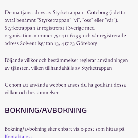
Denna tjänst drivs av Styrketrappan i Göteborg (i detta
avtal benämnt ”Styrketrappan” ”vi”, ”oss” eller ”vår”).
Styrketrappan är registrerat i Sverige med
organisationsnummer 750411-6299 och vår registrerade
adress Solventilsgatan 13, 417 23 Göteborg.
Följande villkor och bestämmelser reglerar användningen
av tjänsten, vilken tillhandahålls av Styrketrappan
Genom att använda webben anses du ha godkänt dessa
villkor och bestämmelser.
BOKNING/AVBOKNING
Bokning/avbokning sker enbart via e-post som hittas på
Kontakta oss