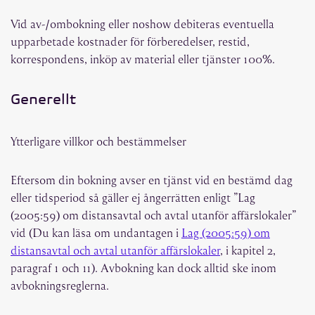
Vid av-/ombokning eller noshow debiteras eventuella
upparbetade kostnader för förberedelser, restid,
korrespondens, inköp av material eller tjänster 100%.
Generellt
Ytterligare villkor och bestämmelser
Eftersom din bokning avser en tjänst vid en bestämd dag
eller tidsperiod så gäller ej ångerrätten enligt ”Lag
(2005:59) om distansavtal och avtal utanför affärslokaler”
vid (Du kan läsa om undantagen i
Lag (2005:59) om
distansavtal och avtal utanför affärslokaler
, i kapitel 2,
paragraf 1 och 11). Avbokning kan dock alltid ske inom
avbokningsreglerna.