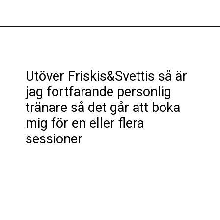
Öppnar
https://www.friskissvettis.se/traning/gym/gyminstruktion
Utöver Friskis&Svettis så är
jag fortfarande personlig
tränare så det går att boka
mig för en eller flera
sessioner