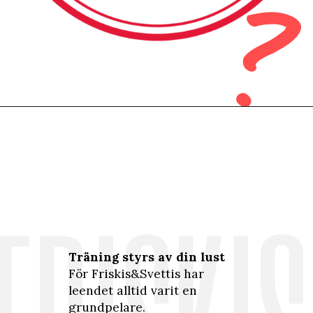
Träning styrs av din lust
För Friskis&Svettis har
leendet alltid varit en
grundpelare.