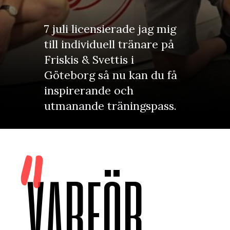
7 juli licensierade jag mig
till individuell tränare på
Friskis & Svettis i
Göteborg så nu kan du få
inspirerande och
utmanande träningspass.
"
VARFÖR