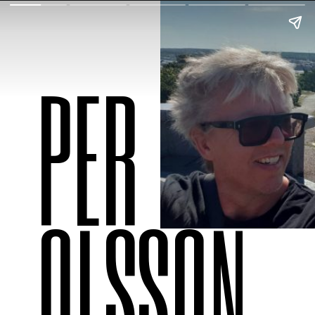
PER
OLSSON