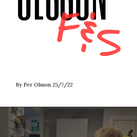
F&S
By Per Olsson 25/7/22