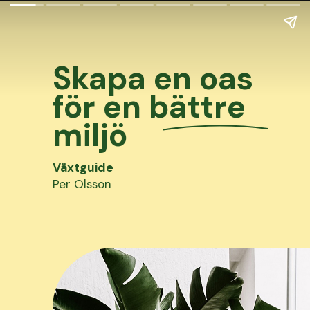
Skapa en oas
för en bättre
miljö
Växtguide
Per Olsson