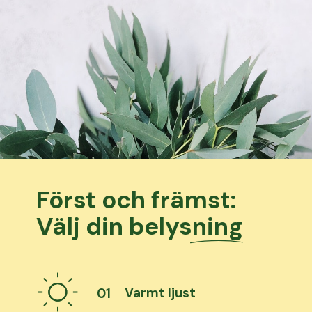
Först och främst:
Välj din belysning
Varmt ljust
01