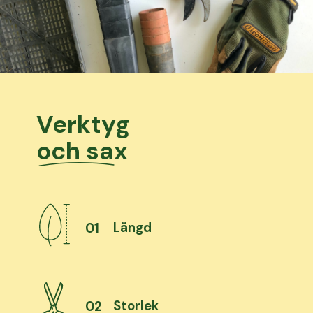
Verktyg
och sax
Längd
01
Storlek
02