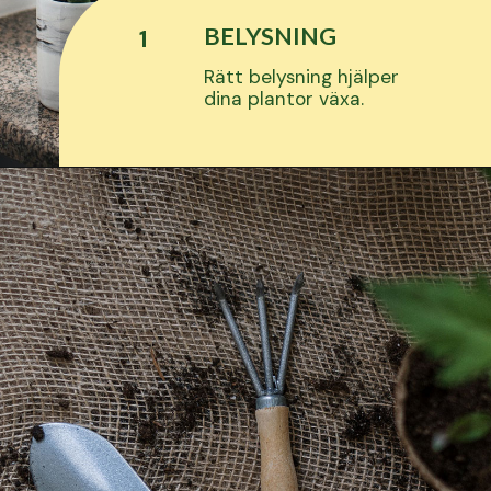
BELYSNING
1
Rätt belysning hjälper
dina plantor växa.