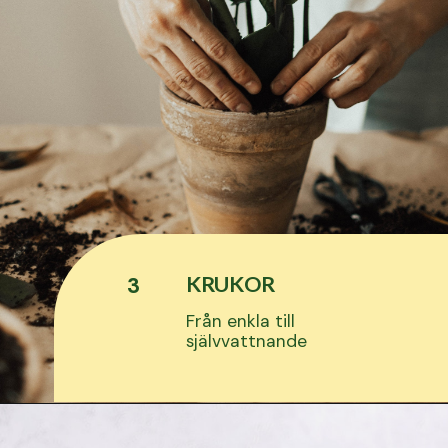
KRUKOR
3
Från enkla till
självvattnande