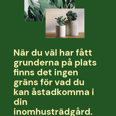
När du väl har fått
grunderna på plats
finns det ingen
gräns för vad du
kan åstadkomma i
din
inomhusträdgård.