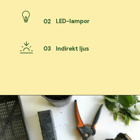
LED-lampor
02
03
Indirekt ljus