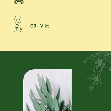
03
Vikt