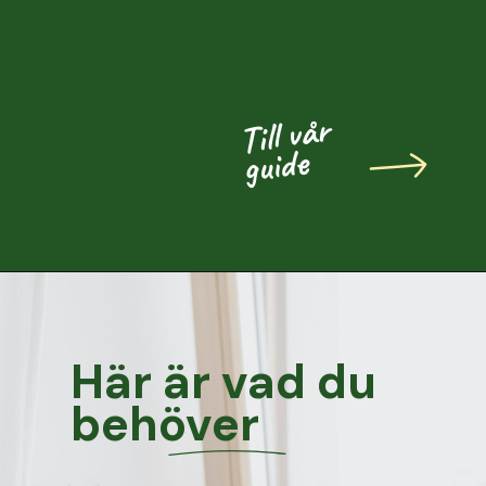
Till vår
guide
Här är vad du
behöver