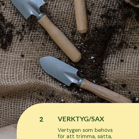
VERKTYG/SAX
2
Vertygen som behövs
för att trimma, sätta,