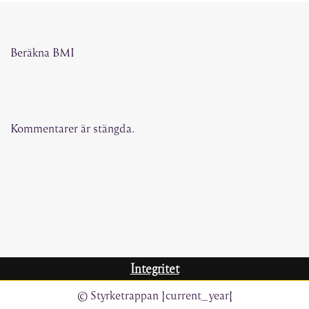
Beräkna BMI
Kommentarer är stängda.
Integritet
© Styrketrappan {current_year}