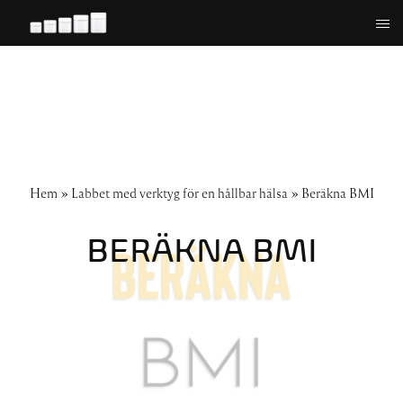
Hoppa
till
innehåll
Hem
»
Labbet med verktyg för en hållbar hälsa
»
Beräkna BMI
BERÄKNA BMI