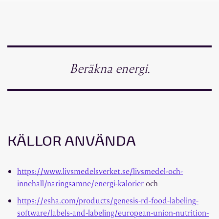
Beräkna energi.
KÄLLOR ANVÄNDA
https://www.livsmedelsverket.se/livsmedel-och-
innehall/naringsamne/energi-kalorier
och
https://esha.com/products/genesis-rd-food-labeling-
software/labels-and-labeling/european-union-nutrition-