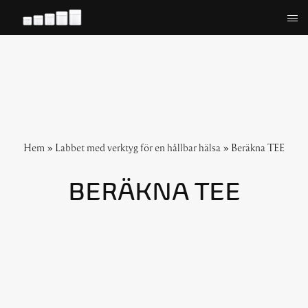
Hoppa
till
innehåll
Hem
»
Labbet med verktyg för en hållbar hälsa
»
Beräkna TEE
BERÄKNA TEE