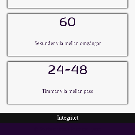
60
Sekunder vila mellan omgångar
24-48
Timmar vila mellan pass
Integritet
© Styrketrappan {current_year}