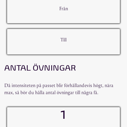
Från
Till
ANTAL ÖVNINGAR
Då intensiteten på passet blir förhållandevis högt, nära
max, så bör du hålla antal övningar till några få.
1