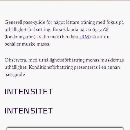
Generell pass-guide för något lättare träning med fokus på
uthållighetsförbättring. Försök landa på c:a 65-70%
(forskningsrön) av din max (beräkna
1RM
) så att du
behåller muskelmassa.
Observera, med uthållighetsförbättring menas musklernas
uthållighet. Konditionsförbättring presenteras i en annan
passguide
INTENSITET
INTENSITET