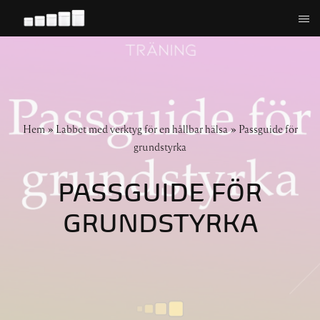
Hoppa
till
innehåll
Hem
»
Labbet med verktyg för en hållbar hälsa
»
Passguide för
grundstyrka
PASSGUIDE FÖR
GRUNDSTYRKA