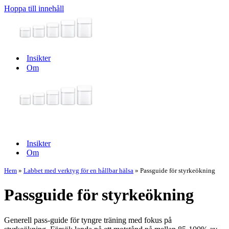
Hoppa till innehåll
Insikter
Om
Navigeringsmeny
Navigeringsmeny
Insikter
Om
Hem
»
Labbet med verktyg för en hållbar hälsa
»
Passguide för styrkeökning
Passguide för styrkeökning
Generell pass-guide för tyngre träning med fokus på