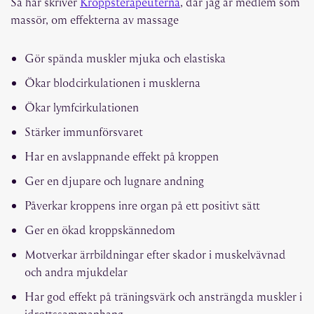
Så här skriver
Kroppsterapeuterna
, där jag är medlem som
massör, om effekterna av massage
Gör spända muskler mjuka och elastiska
Ökar blodcirkulationen i musklerna
Ökar lymfcirkulationen
Stärker immunförsvaret
Har en avslappnande effekt på kroppen
Ger en djupare och lugnare andning
Påverkar kroppens inre organ på ett positivt sätt
Ger en ökad kroppskännedom
Motverkar ärrbildningar efter skador i muskelvävnad
och andra mjukdelar
Har god effekt på träningsvärk och ansträngda muskler i
idrottssammanhang