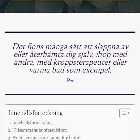
Det finns många sätt att slappna av
eller återhämta dig själv, ihop med
andra, med kroppsterapeuter eller
varma bad som exempel.
Per
Innehållsförteckning
Innehållsförteckning
Tillsammans är oftast bättre
Anlita en massör är ännu lite bättre