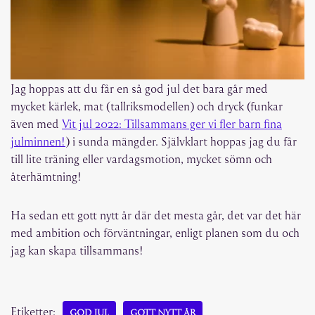
Jag hoppas att du får en så god jul det bara går med
mycket kärlek, mat (tallriksmodellen) och dryck (funkar
även med
Vit jul 2022: Tillsammans ger vi fler barn fina
julminnen!
) i sunda mängder. Självklart hoppas jag du får
till lite träning eller vardagsmotion, mycket sömn och
återhämtning!
Ha sedan ett gott nytt år där det mesta går, det var det här
med ambition och förväntningar, enligt planen som du och
jag kan skapa tillsammans!
Etiketter:
GOD JUL
GOTT NYTT ÅR