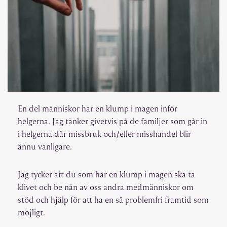
En del människor har en klump i magen inför
helgerna. Jag tänker givetvis på de familjer som går in
i helgerna där missbruk och/eller misshandel blir
ännu vanligare.
Jag tycker att du som har en klump i magen ska ta
klivet och be nån av oss andra medmänniskor om
stöd och hjälp för att ha en så problemfri framtid som
möjligt.