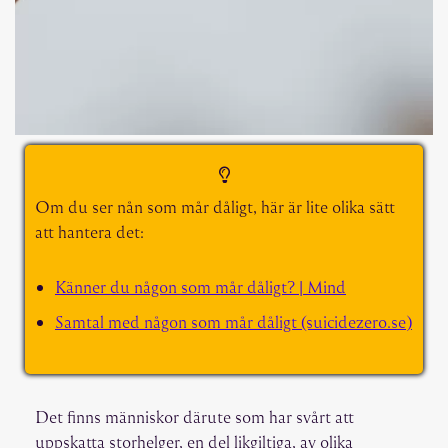
Om du ser nån som mår dåligt, här är lite olika sätt
att hantera det:
Känner du någon som mår dåligt? | Mind
Samtal med någon som mår dåligt (suicidezero.se)
Det finns människor därute som har svårt att
uppskatta storhelger, en del likgiltiga, av olika