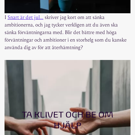
I
Snart är det jul…
skriver jag kort om att sänka
ambitionerna, och jag tycker verkligen att du även ska
sänka förväntningarna med. Blir det bättre med höga
förväntningar och ambitioner i en storhelg som du kanske
använda dig av för att återhämtning?
TA KLIVET OCH BE OM
HJÄLP