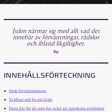
Julen närmar sig med allt vad det
innebär av förväntningar, rädslor
och ibland likgiltighet.
Per
INNEHÅLLSFÖRTECKNING
Sänk förväntningarna
Ta klivet och be om hjälp
Finns där för de som har svårt att uppskatta storhelger