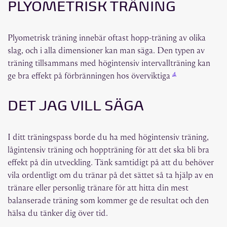
PLYOMETRISK TRÄNING
Plyometrisk träning innebär oftast hopp-träning av olika
slag, och i alla dimensioner kan man säga. Den typen av
träning tillsammans med högintensiv intervallträning kan
4
ge bra effekt på förbränningen hos överviktiga
DET JAG VILL SÄGA
I ditt träningspass borde du ha med högintensiv träning,
lågintensiv träning och hoppträning för att det ska bli bra
effekt på din utveckling. Tänk samtidigt på att du behöver
vila ordentligt om du tränar på det sättet så ta hjälp av en
tränare eller personlig tränare för att hitta din mest
balanserade träning som kommer ge de resultat och den
hälsa du tänker dig över tid.