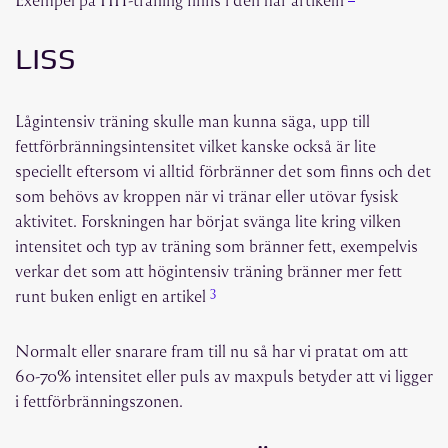
LISS
Lågintensiv träning skulle man kunna säga, upp till
fettförbränningsintensitet vilket kanske också är lite
speciellt eftersom vi alltid förbränner det som finns och det
som behövs av kroppen när vi tränar eller utövar fysisk
aktivitet. Forskningen har börjat svänga lite kring vilken
intensitet och typ av träning som bränner fett, exempelvis
verkar det som att högintensiv träning bränner mer fett
3
runt buken enligt en artikel
Normalt eller snarare fram till nu så har vi pratat om att
60-70% intensitet eller puls av maxpuls betyder att vi ligger
i fettförbränningszonen.