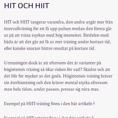
HIT OCH HIIT
HIT och HIIT tangerar varandra, den andra utgår mer från
intervallträning för att få upp pulsen medan den första går
ut på att träna styrkan med hög intensitet. Fördelen med
båda är att det går att få ut mer träning under kortare tid,
eller kanske snarare bättre resultat på kortare tid.
Utmaningen dock är att eftersom det är varianter på
högintensiv träning så ökar risken för vad? Skador och att
det blir för mycket av det goda. Högintensiv träning kräver
sin återhämtning och den kräver mental styrka eftersom
man hela tiden, under passen, pressar sig nära max.
1
Exempel på HIIT-träning finns i den här artikeln
2
Exempel på HIT-träning finns i den här artikeln