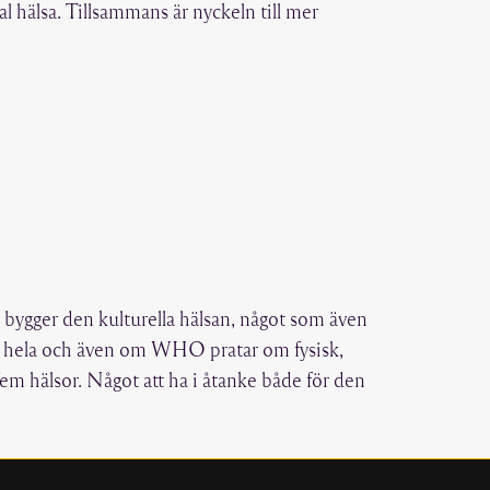
 hälsa. Tillsammans är nyckeln till mer
m bygger den kulturella hälsan, något som även
 stora hela och även om WHO pratar om fysisk,
fem hälsor. Något att ha i åtanke både för den