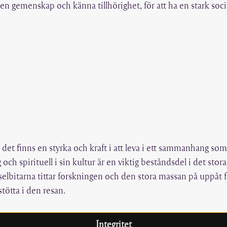
gemenskap och känna tillhörighet, för att ha en stark social
 det finns en styrka och kraft i att leva i ett sammanhang so
dlig och spirituell i sin kultur är en viktig beståndsdel i det
selbitarna tittar forskningen och den stora massan på uppåt 
tötta i den resan.
Integritet