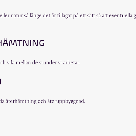
ller natur så länge det är tillagat på ett sätt så att eventuella
RHÄMTNING
ch vila mellan de stunder vi arbetar.
N
llända återhämtning och återuppbyggnad.