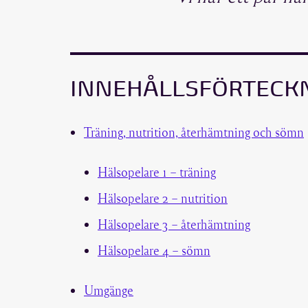
INNEHÅLLSFÖRTECK
Träning, nutrition, återhämtning och sömn
Hälsopelare 1 – träning
Hälsopelare 2 – nutrition
Hälsopelare 3 – återhämtning
Hälsopelare 4 – sömn
Umgänge