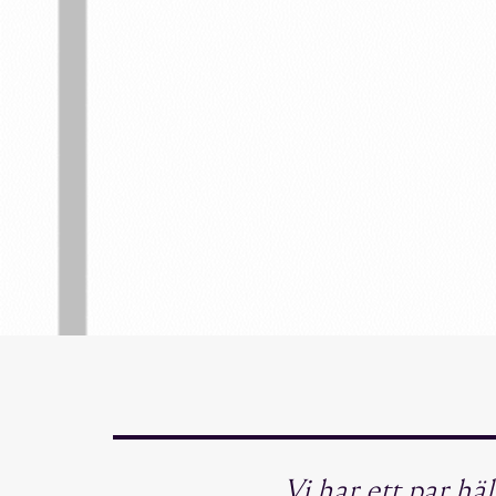
Vi har ett par h