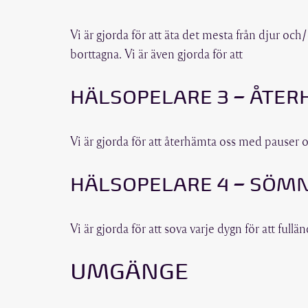
Vi är gjorda för att äta det mesta från djur och/e
borttagna. Vi är även gjorda för att
HÄLSOPELARE 3 – ÅTE
Vi är gjorda för att återhämta oss med pauser o
HÄLSOPELARE 4 – SÖM
Vi är gjorda för att sova varje dygn för att fu
UMGÄNGE