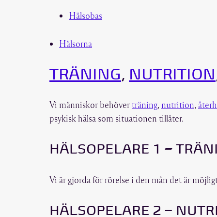
Hälsobas
Hälsorna
TRÄNING
,
NUTRITION
Vi människor behöver
träning
,
nutrition
,
åter
psykisk hälsa som situationen tillåter.
HÄLSOPELARE 1 – TRÄN
Vi är gjorda för rörelse i den mån det är möjligt
HÄLSOPELARE 2 – NUTR