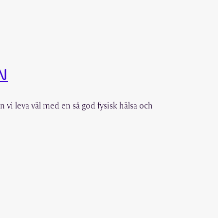
N
n vi leva väl med en så god fysisk hälsa och