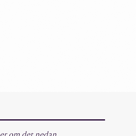
mer om det nedan.