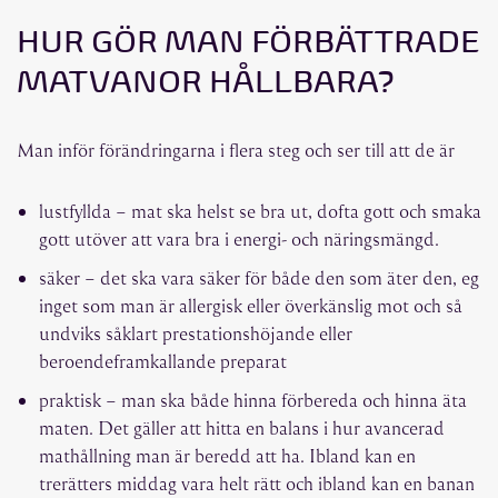
HUR GÖR MAN FÖRBÄTTRADE
MATVANOR HÅLLBARA?
Man inför förändringarna i flera steg och ser till att de är
lustfyllda – mat ska helst se bra ut, dofta gott och smaka
gott utöver att vara bra i energi- och näringsmängd.
säker – det ska vara säker för både den som äter den, eg
inget som man är allergisk eller överkänslig mot och så
undviks såklart prestationshöjande eller
beroendeframkallande preparat
praktisk – man ska både hinna förbereda och hinna äta
maten. Det gäller att hitta en balans i hur avancerad
mathållning man är beredd att ha. Ibland kan en
trerätters middag vara helt rätt och ibland kan en banan