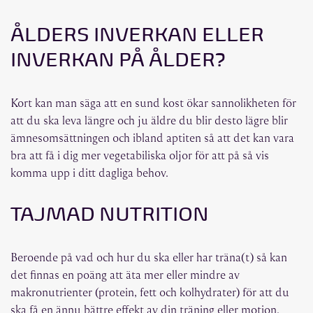
ÅLDERS INVERKAN ELLER
INVERKAN PÅ ÅLDER?
Kort kan man säga att en sund kost ökar sannolikheten för
att du ska leva längre och ju äldre du blir desto lägre blir
ämnesomsättningen och ibland aptiten så att det kan vara
bra att få i dig mer vegetabiliska oljor för att på så vis
komma upp i ditt dagliga behov.
TAJMAD NUTRITION
Beroende på vad och hur du ska eller har träna(t) så kan
det finnas en poäng att äta mer eller mindre av
makronutrienter (protein, fett och kolhydrater) för att du
ska få en ännu bättre effekt av din träning eller motion.