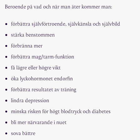
Beroende på vad och när man äter kommer man:
förbättra självförtroende, självkänsla och självbild
stärka benstommen
förbränna mer
förbättra mag/tarm-funktion
få lägre eller högre vikt
öka lyckohormonet endorfin
förbättra resultatet av träning
lindra depression
minska risken för högt blodtryck och diabetes
bli mer närvarande i nuet
sova bättre