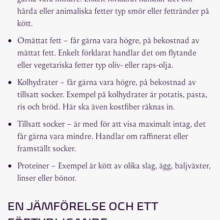
hårda eller animaliska fetter typ smör eller fettränder på
kött.
Omättat fett – får gärna vara högre, på bekostnad av
mättat fett. Enkelt förklarat handlar det om flytande
eller vegetariska fetter typ oliv- eller raps-olja.
Kolhydrater – får gärna vara högre, på bekostnad av
tillsatt socker. Exempel på kolhydrater är potatis, pasta,
ris och bröd. Här ska även kostfiber räknas in.
Tillsatt socker – är med för att visa maximalt intag, det
får gärna vara mindre. Handlar om raffinerat eller
framställt socker.
Proteiner – Exempel är kött av olika slag, ägg, baljväxter,
linser eller bönor.
EN JÄMFÖRELSE OCH ETT