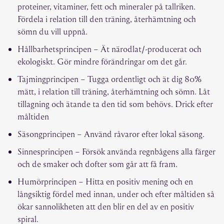
proteiner, vitaminer, fett och mineraler på tallriken.
Fördela i relation till den träning, återhämtning och
sömn du vill uppnå.
Hållbarhetsprincipen – Ät närodlat/-producerat och
ekologiskt. Gör mindre förändringar om det går.
Tajmingprincipen – Tugga ordentligt och ät dig 80%
mätt, i relation till träning, återhämtning och sömn. Låt
tillagning och ätande ta den tid som behövs. Drick efter
måltiden
Säsongprincipen – Använd råvaror efter lokal säsong.
Sinnesprincipen – Försök använda regnbågens alla färger
och de smaker och dofter som går att få fram.
Humörprincipen – Hitta en positiv mening och en
långsiktig fördel med innan, under och efter måltiden så
ökar sannolikheten att den blir en del av en positiv
spiral.