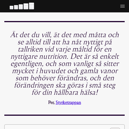
Hoppa
till
innehåll
Ät det du vill, ät det med måtta och
se alltid till att ha nåt nyttigt på
tallriken vid varje måltid för en
nyttigare nutrition. Det är så enkelt
egentligen, och som vanligt så sitter
mycket i huvudet och gamla vanor
som behöver förändras, och den
förändringen ska göras i små steg
för din hållbara hälsa!
Per,
Styrketrappan