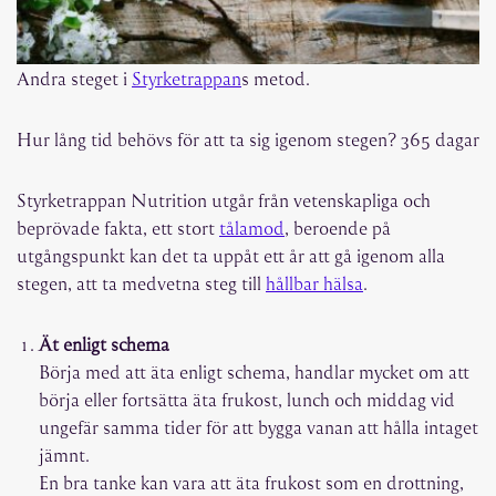
Andra steget i
Styrketrappan
s metod.
Hur lång tid behövs för att ta sig igenom stegen?
365 dagar
Styrketrappan Nutrition utgår från vetenskapliga och
beprövade fakta, ett stort
tålamod
, beroende på
utgångspunkt kan det ta uppåt ett år att gå igenom alla
stegen, att ta medvetna steg till
hållbar hälsa
.
Ät enligt schema
Börja med att äta enligt schema, handlar mycket om att
börja eller fortsätta äta frukost, lunch och middag vid
ungefär samma tider för att bygga vanan att hålla intaget
jämnt.
En bra tanke kan vara att äta frukost som en drottning,