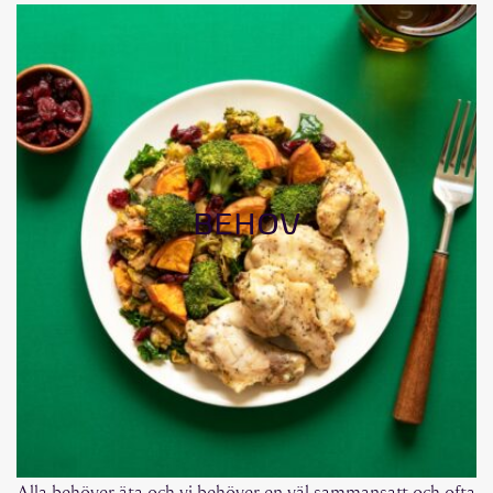
BEHOV
Alla behöver äta och vi behöver en väl sammansatt och ofta