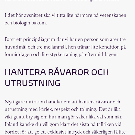
I det här avsnittet ska vi titta lite närmare på vetenskapen
och biologin bakom.
Först ett principdiagram där vi har en person som äter tre
huvudmål och tre mellanmål, hen tränar lite kondition på
förmiddagen och lite styrketräning på eftermiddagen:
HANTERA RÅVAROR OCH
UTRUSTNING
Nyttigare nutrition handlar om att hantera råvaror och
utrustning med kärlek, respekt och tajming. Det är lika
viktigt att bry sig om hur man gör saker lika väl som när.
Ibland kanske du vill göra klart det sista på tallriken vid
bordet för att ge ett exklusivt intryck och säkerligen få lite