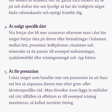
på och doftar det sen ljuvligt så har du troligtvis något
både välsmakande och nyttigt framför dig.
Ät enligt specifik diet
Nu börjar det bli mer avancerat eftersom man i det här
steget börjar titta på dieter eller förändringar i balansen
mellan fett, proteiner, kolhydrater, vitaminer och
mineraler så de passar till exempel målsättningar,
sjukdomsbild eller träningsmängd och -typ bättre.
Ät för prestation
I sista steget som handlar mer om prestation än att bara
må bra så anpassas dieten mer efter gren- eller
idrottsspecifika råd. Man försöker även lägga in måltider
vid rätt tillfällen så effekten av till exempel träning
maximeras, så kallad nutrient timing.