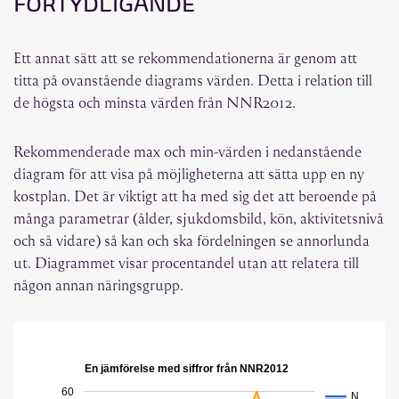
FÖRTYDLIGANDE
Ett annat sätt att se rekommendationerna är genom att
titta på ovanstående diagrams värden. Detta i relation till
de högsta och minsta värden från NNR2012.
Rekommenderade max och min-värden i nedanstående
diagram för att visa på möjligheterna att sätta upp en ny
kostplan. Det är viktigt att ha med sig det att beroende på
många parametrar (ålder, sjukdomsbild, kön, aktivitetsnivå
och så vidare) så kan och ska fördelningen se annorlunda
ut. Diagrammet visar procentandel utan att relatera till
någon annan näringsgrupp.
En jämförelse med siffror från NNR2012
60
N…