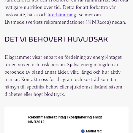
nyttigare nutrition över tid. Detta för att förbättra vår
livskvalité, hälsa och
återhämtning
. Se mer om
Livsmedelsverkets rekommendationer (NNR2012) nedan.
DET VI BEHÖVER I HUVUDSAK
Diagrammet visar enbart en fördelning av energi-intaget
för en vuxen och frisk person. Själva energimängden är
beroende av bland annat ålder, vikt, längd och hur aktiv
man är. Kontakta oss för diagram och kostråd som tar
hänsyn till specifika behov eller sjukdomstillstånd såsom
diabetes eller högt blodtryck.
Rekommenderat intag i kostplanering enligt
NNR2012
Mättat fett