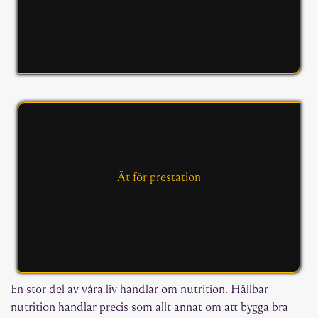
Ät för prestation
En stor del av våra liv handlar om nutrition. Hållbar
nutrition handlar precis som allt annat om att bygga bra