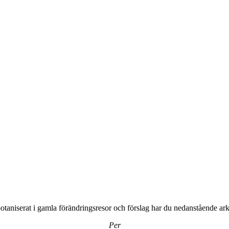
otaniserat i gamla förändringsresor och förslag har du nedanstående arki
Per