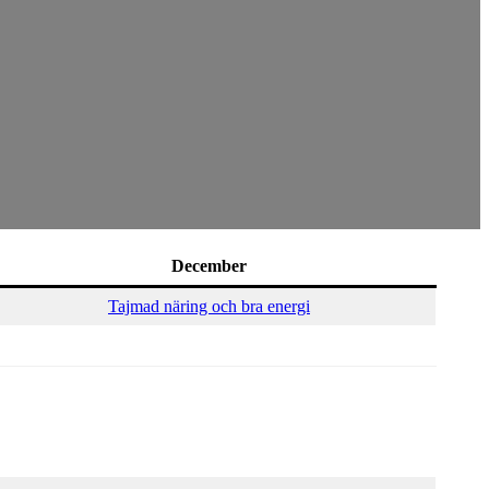
December
Tajmad näring och bra energi