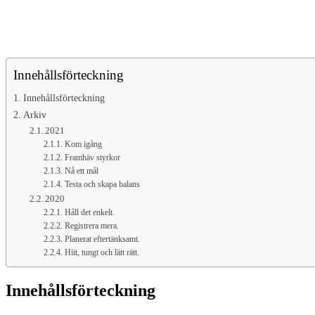
Innehållsförteckning
Innehållsförteckning
Arkiv
2021
Kom igång
Framhäv styrkor
Nå ett mål
Testa och skapa balans
2020
Håll det enkelt.
Registrera mera.
Planerat eftertänksamt.
Hiit, tungt och lätt rätt.
Innehållsförteckning