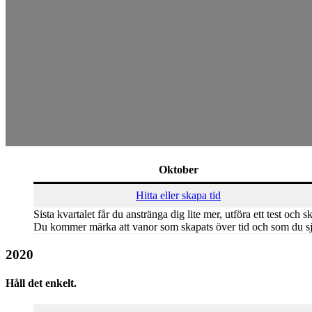
Oktober
Hitta eller skapa tid
Sista kvartalet får du anstränga dig lite mer, utföra ett test och
Du kommer märka att vanor som skapats över tid och som du sjä
2020
Håll det enkelt.