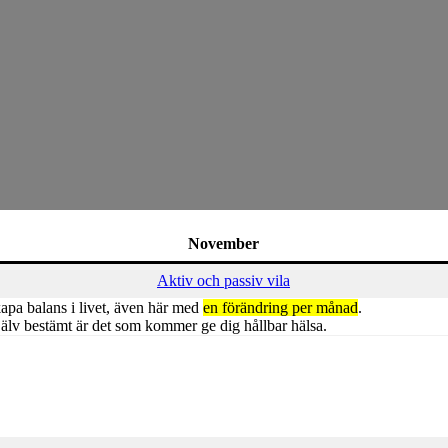
November
Aktiv och passiv vila
 skapa balans i livet, även här med
en förändring per månad
.
lv bestämt är det som kommer ge dig hållbar hälsa.