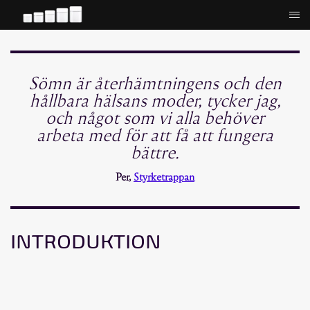
Hoppa
till
innehåll
Sömn är återhämtningens och den
hållbara hälsans moder, tycker jag,
och något som vi alla behöver
arbeta med för att få att fungera
bättre.
Per,
Styrketrappan
INTRODUKTION