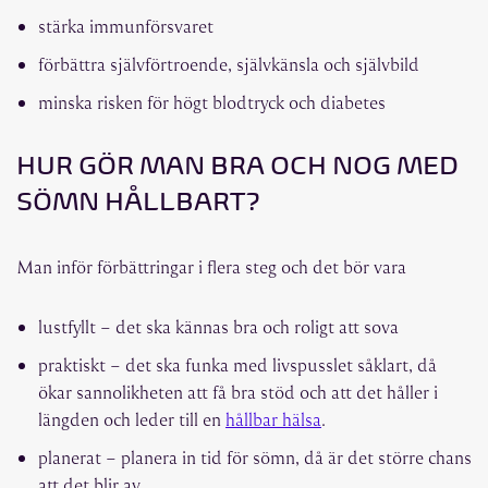
stärka immunförsvaret
förbättra självförtroende, självkänsla och självbild
minska risken för högt blodtryck och diabetes
HUR GÖR MAN BRA OCH NOG MED
SÖMN HÅLLBART?
Man inför förbättringar i flera steg och det bör vara
lustfyllt – det ska kännas bra och roligt att sova
praktiskt – det ska funka med livspusslet såklart, då
ökar sannolikheten att få bra stöd och att det håller i
längden och leder till en
hållbar hälsa
.
planerat – planera in tid för sömn, då är det större chans
att det blir av