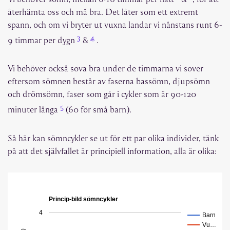
återhämta oss och må bra. Det låter som ett extremt
spann, och om vi bryter ut vuxna landar vi nånstans runt 6-
3
4
9 timmar per dygn
&
.
Vi behöver också sova bra under de timmarna vi sover
eftersom sömnen består av faserna bassömn, djupsömn
och drömsömn, faser som går i cykler som är 90-120
5
minuter långa
(60 för små barn).
Så här kan sömncykler se ut för ett par olika individer, tänk
på att det självfallet är principiell information, alla är olika:
Princip-bild sömncykler
4
Barn
Vu…