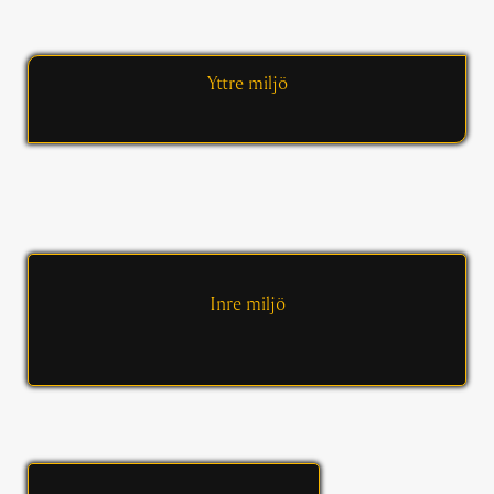
Yttre miljö
Inre miljö