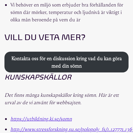
Vi behöver en miljö som erbjuder bra förhållanden för
sömn där mörker, temperatur och ljudnivå är viktigt i
olika mån beroende på vem du är
VILL DU VETA MER?
Kontakta oss för en diskussion kring vad du kan göra
med din sömn
KUNSKAPSKÄLLOR
Det finns många kunskapskällor kring sömn. Här är ett
urval av de vi använt för webbsajten.
https://utbildning.ki.se/somn
http://www.stressforskning.su.se/polopoly_fs/1.127771