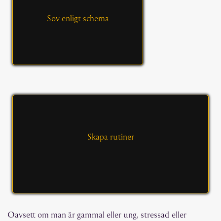
Sov enligt schema
Skapa rutiner
Oavsett om man är gammal eller ung, stressad eller