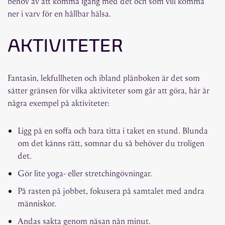
behov av att komma igång med det och som vill komma
ner i varv för en hållbar hälsa.
AKTIVITETER
Fantasin, lekfullheten och ibland plånboken är det som
sätter gränsen för vilka aktiviteter som går att göra, här är
några exempel på aktiviteter:
Ligg på en soffa och bara titta i taket en stund. Blunda
om det känns rätt, somnar du så behöver du troligen
det.
Gör lite yoga- eller stretchingövningar.
På rasten på jobbet, fokusera på samtalet med andra
människor.
Andas sakta genom näsan nån minut.