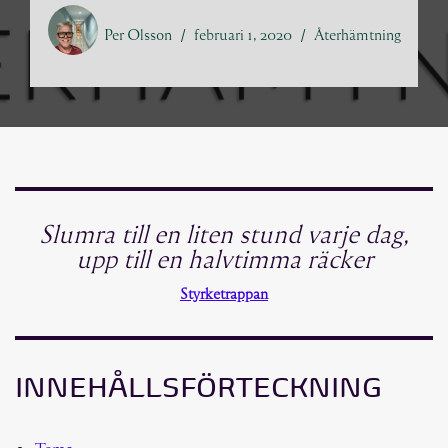
Per Olsson
februari 1, 2020
Återhämtning
Slumra till en liten stund varje dag,
upp till en halvtimma räcker
Styrketrappan
INNEHÅLLSFÖRTECKNING