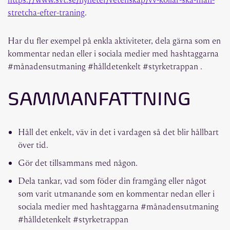
stretcha-efter-traning
.
Har du fler exempel på enkla aktiviteter, dela gärna som en
kommentar nedan eller i sociala medier med hashtaggarna
#månadensutmaning #hålldetenkelt #styrketrappan .
SAMMANFATTNING
Håll det enkelt, väv in det i vardagen så det blir hållbart
över tid.
Gör det tillsammans med någon.
Dela tankar, vad som föder din framgång eller något
som varit utmanande som en kommentar nedan eller i
sociala medier med hashtaggarna #månadensutmaning
#hålldetenkelt #styrketrappan