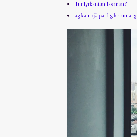
Hur fyrkantandas man?
Jag kan hjälpa dig komma i