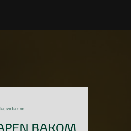
nskapen bakom
APEN BAKOM