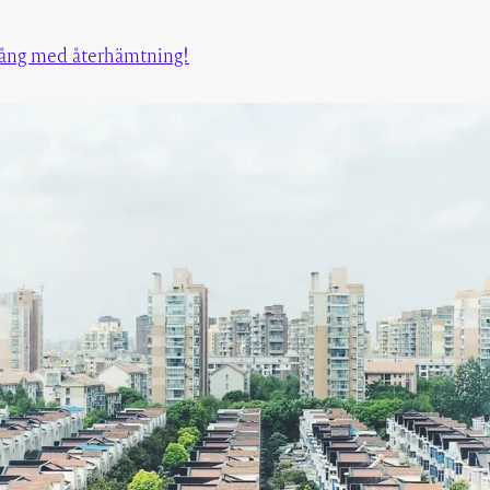
gång med återhämtning!