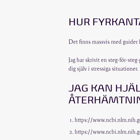
HUR FYRKAN
Det finns massvis med guider h
Jag har skrivit en steg-för-ste
dig själv i stressiga situationer.
JAG KAN HJÄ
ÅTERHÄMTNI
https://www.ncbi.nlm.nih
https://www.ncbi.nlm.nih