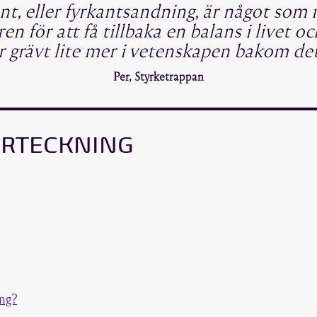
ant, eller fyrkantsandning, är något som 
n för att få tillbaka en balans i livet o
r grävt lite mer i vetenskapen bakom det
Per, Styrketrappan
ÖRTECKNING
ng?