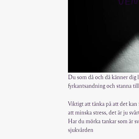
VEM
Du som då och då känner dig li
fyrkantsandning och stanna till
Viktigt att tänka på att det k
att minska stress, det är ju svår
Har du mörka tankar som är svår
sjukvården