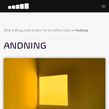
Hoppa
till
innehåll
Hem
»
Blogg med artiklar för en hållbar hälsa
»
Andning
ANDNING