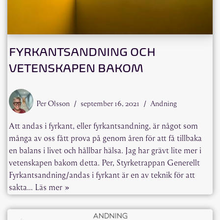
FYRKANTSANDNING OCH
VETENSKAPEN BAKOM
Per Olsson
september 16, 2021
Andning
Att andas i fyrkant, eller fyrkantsandning, är något som
många av oss fått prova på genom åren för att få tillbaka
en balans i livet och hållbar hälsa. Jag har grävt lite mer i
vetenskapen bakom detta. Per, Styrketrappan Generellt
Fyrkantsandning/andas i fyrkant är en av teknik för att
sakta…
Läs mer »