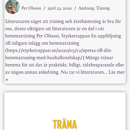
Per Olsson
april 23, 2020
Andning
,
Träning
Litteraturen säger att träning och återhämtning är bra för
oss, desto viktigare att litteraturen är en del i vår
hemmaträning Per Olsson, Styrketrappan En uppföljning
till tidigare inlägg om hemmaträning
(https://styrketrappan.se/2020/03/12/spetsa-till-din-
hemmatraning-med-hushallsredskap/) Många tränar
hemma för att det är praktiskt, billigt, tidsbesparande eller
av någon annan anledning. Nu tar vi litteraturen…
Läs mer
»