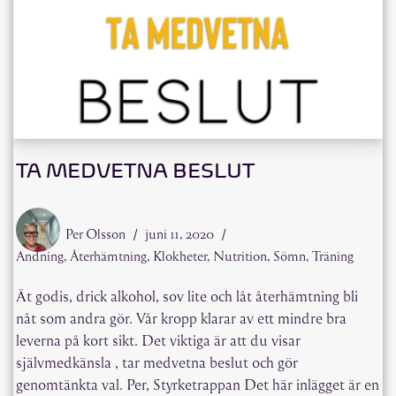
TA MEDVETNA BESLUT
Per Olsson
juni 11, 2020
Andning
,
Återhämtning
,
Klokheter
,
Nutrition
,
Sömn
,
Träning
Ät godis, drick alkohol, sov lite och låt återhämtning bli
nåt som andra gör. Vår kropp klarar av ett mindre bra
leverna på kort sikt. Det viktiga är att du visar
självmedkänsla , tar medvetna beslut och gör
genomtänkta val. Per, Styrketrappan Det här inlägget är en