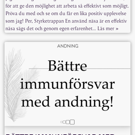
för att ge den möjlighet att arbeta så effektivt som möjligt.
Pröva du med och se om du får en lika positiv upplevelse
som jag! Per, Styrketrappan En använd näsa är en effektiv
näsa sägs det och genom egen erfarenhet…
Läs mer »