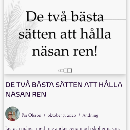
DE TVÅ BÄSTA SÄTTEN ATT HÅLLA
NÄSAN REN
Per Olsson
oktober 7, 2020
Andning
Jag och många med mig andas genom och sköljer näsan,