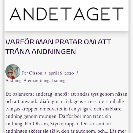
VARFÖR MAN PRATAR OM ATT
TRÄNA ANDNINGEN
Per Olsson
april 16, 2020
Andning
,
Återhämtning
,
Träning
Ett balanserat andetag innebär att andas tyst genom näsan
och att använda diafragman, i dagens stressade samhälle
tvingas kroppen omedvetet in i en ytligare och snabbare
andning genom munnen. Därför bör man träna sin
andning. Per Olsson, Styrketrappan Det är sant att
andningen sköter sig själv, den är autonom, och…
Läs mer