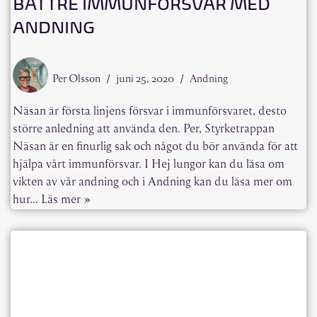
BÄTTRE IMMUNFÖRSVAR MED
ANDNING
Per Olsson
juni 25, 2020
Andning
Näsan är första linjens försvar i immunförsvaret, desto
större anledning att använda den. Per, Styrketrappan
Näsan är en finurlig sak och något du bör använda för att
hjälpa vårt immunförsvar. I Hej lungor kan du läsa om
vikten av vår andning och i Andning kan du läsa mer om
hur…
Läs mer »