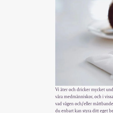
Vi äter och dricker mycket unde
våra medmänniskor, och i vissa 
vad vågen och/eller måttbande
du enbart kan styra ditt eget b