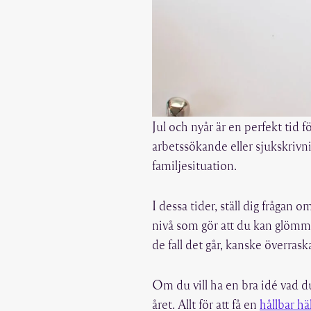
Jul och nyår är en perfekt tid f
arbetssökande eller sjukskrivni
familjesituation.
I dessa tider, ställ dig frågan 
nivå som gör att du kan glömma
de fall det går, kanske överrask
Om du vill ha en bra idé vad du 
året. Allt för att få en
hållbar hä