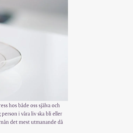
ress hos både oss själva och
erson i våra liv ska bli eller
ss mån det mest utmanande då