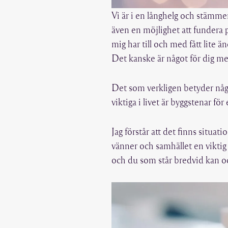
Vi är i en långhelg och stämmer
även en möjlighet att fundera
mig har till och med fått lite 
Det kanske är något för dig me
Det som verkligen betyder något
viktiga i livet är byggstenar för
Jag förstår att det finns situat
vänner och samhället en viktig 
och du som står bredvid kan oc