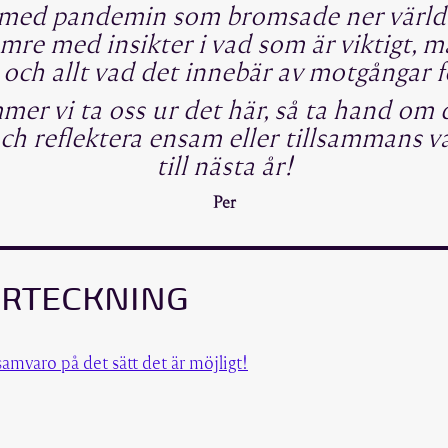
ått med pandemin som bromsade ner värl
mre med insikter i vad som är viktigt, m
 och allt vad det innebär av motgångar 
r vi ta oss ur det här, så ta hand om 
och reflektera ensam eller tillsammans v
till nästa år!
Per
ÖRTECKNING
amvaro på det sätt det är möjligt!