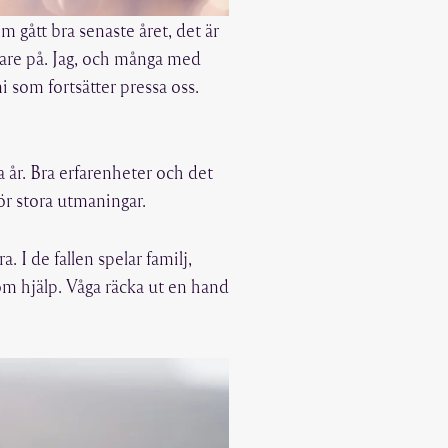
m gått bra senaste året, det är
dare på. Jag, och många med
i som fortsätter pressa oss.
 år. Bra erfarenheter och det
tför stora utmaningar.
. I de fallen spelar familj,
 om hjälp. Våga räcka ut en hand