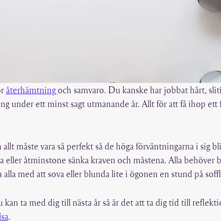
ör
återhämtning
och samvaro. Du kanske har jobbat hårt, slit
ng under ett minst sagt utmanande år. Allt för att få ihop ett
om allt måste vara så perfekt så de höga förväntningarna i sig 
 eller åtminstone sänka kraven och måstena. Alla behöver bar
a alla med att sova eller blunda lite i ögonen en stund på sof
kan ta med dig till nästa år så är det att ta dig tid till refle
lsa
.