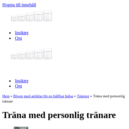
Hoppa till innehåll
Insikter
Om
Navigeringsmeny
Navigeringsmeny
Insikter
Om
Hem
»
Blogg med artiklar för en hållbar hälsa
»
Träning
»
Träna med personlig
tränare
Träna med personlig tränare