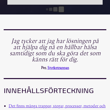
Jag tycker att jag har lösningen på
att hjälpa dig nå en hållbar hälsa
samtidigt som du ska göra det som
känns rätt för dig.
Per,
Styrketrappan
INNEHÅLLSFÖRTECKNING
Det finns många trappor, stegar, processer, metoder och