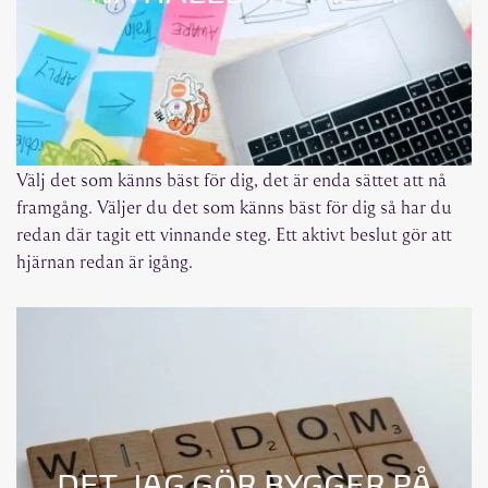
Välj det som känns bäst för dig, det är enda sättet att nå
framgång. Väljer du det som känns bäst för dig så har du
redan där tagit ett vinnande steg. Ett aktivt beslut gör att
hjärnan redan är igång.
DET JAG GÖR BYGGER PÅ