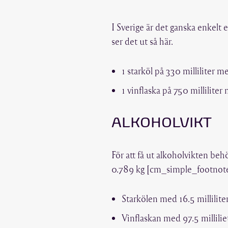
I Sverige är det ganska enkelt
ser det ut så här.
1 starköl på 330 milliliter 
1 vinflaska på 750 milliliter
ALKOHOLVIKT
För att få ut alkoholvikten be
0.789 kg [cm_simple_footnote i
Starkölen med 16.5 millilite
Vinflaskan med 97.5 millilie