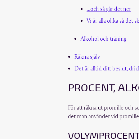
…och så går det ner
Vi är alla olika så det 
Alkohol och träning
Räkna själv
Det är alltid ditt beslut, dri
PROCENT, AL
För att räkna ut promille och s
det man använder vid promille
VOLYMPROCEN