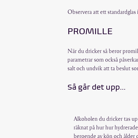
Observera att ett standardglas
PROMILLE
När du dricker så beror promill
parametrar som också påverkar.
salt och undvik att ta beslut 
Så går det upp…
Alkoholen du dricker tas u
räknat på hur hur hydrerade
beroende av kön och ålder oc