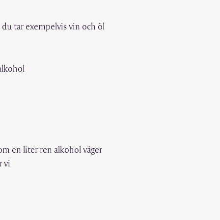
 du tar exempelvis vin och öl
alkohol
m en liter ren alkohol väger
 vi