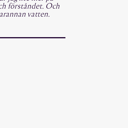
ch förståndet. Och
varannan vatten.