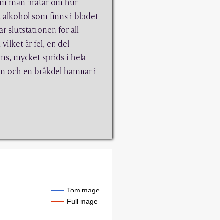
om man pratar om hur
 alkohol som finns i blodet
 är slutstationen för all
 vilket är fel, en del
ns, mycket sprids i hela
n och en bråkdel hamnar i
Tom mage
Full mage