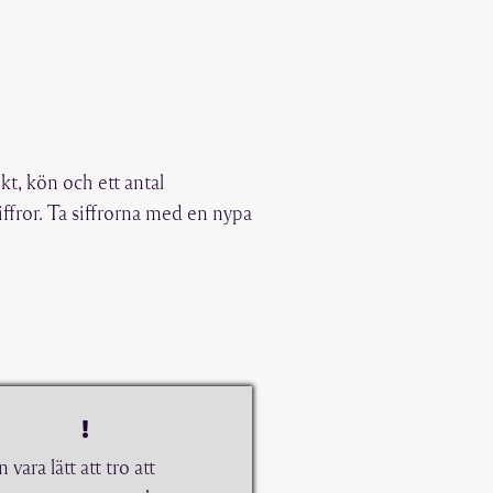
kt, kön och ett antal
ffror. Ta siffrorna med en nypa
 vara lätt att tro att