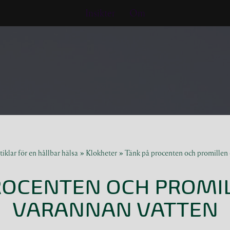
Insikter
Om
iklar för en hållbar hälsa
»
Klokheter
»
Tänk på procenten och promillen 
ROCENTEN OCH PROMI
VARANNAN VATTEN