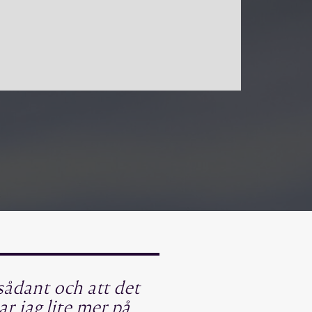
sådant och att det
ar jag lite mer på