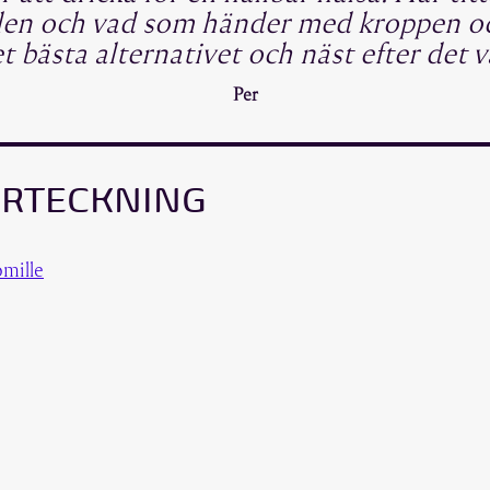
len och vad som händer med kroppen o
et bästa alternativet och näst efter det 
Per
ÖRTECKNING
omille