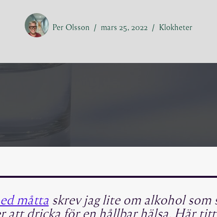
Per Olsson
mars 25, 2022
Klokheter
med måtta
skrev jag lite om alkohol som 
r att dricka för en hållbar hälsa. Här titt