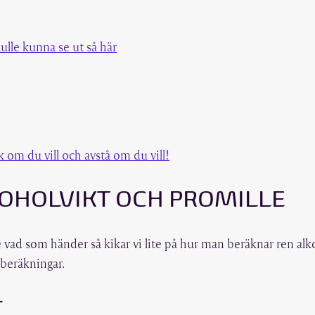
skulle kunna se ut så här
ck om du vill och avstå om du vill!
KOHOLVIKT OCH PROMILLE
e vad som händer så kikar vi lite på hur man beräknar ren alk
beräkningar.
T