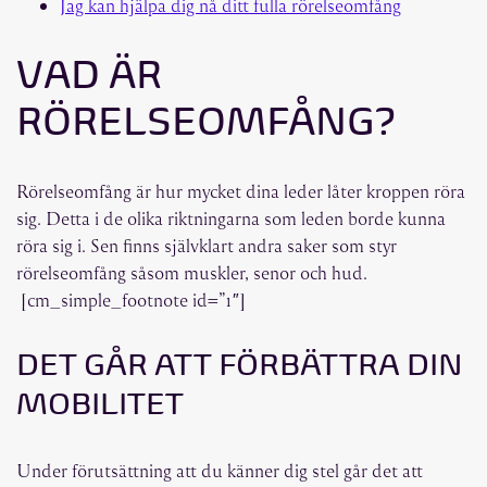
Jag kan hjälpa dig nå ditt fulla rörelseomfång
VAD ÄR
RÖRELSEOMFÅNG?
Rörelseomfång är hur mycket dina leder låter kroppen röra
sig. Detta i de olika riktningarna som leden borde kunna
röra sig i. Sen finns självklart andra saker som styr
rörelseomfång såsom muskler, senor och hud.
[cm_simple_footnote id=”1″]
DET GÅR ATT FÖRBÄTTRA DIN
MOBILITET
Under förutsättning att du känner dig stel går det att