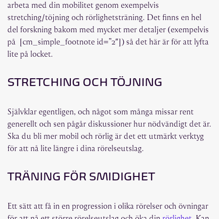
arbeta med din mobilitet genom exempelvis
stretching/töjning och rörlighetsträning. Det finns en hel
del forskning bakom med mycket mer detaljer (exempelvis
på [cm_simple_footnote id=”2″]) så det här är för att lyfta
lite på locket.
STRETCHING OCH TÖJNING
Självklar egentligen, och något som många missar rent
generellt och sen pågår diskussioner hur nödvändigt det är.
Ska du bli mer mobil och rörlig är det ett utmärkt verktyg
för att nå lite längre i dina rörelseutslag.
TRÄNING FÖR SMIDIGHET
Ett sätt att få in en progression i olika rörelser och övningar
för att nå ett större rörelseutslag och öka din
rörlighet
. Kan