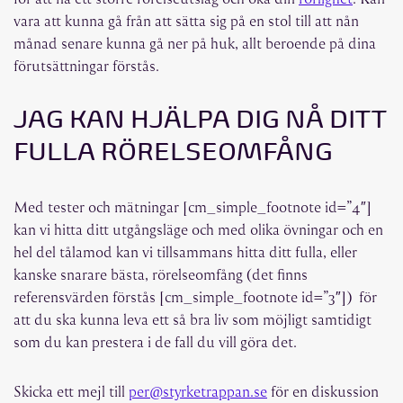
vara att kunna gå från att sätta sig på en stol till att nån
månad senare kunna gå ner på huk, allt beroende på dina
förutsättningar förstås.
JAG KAN HJÄLPA DIG NÅ DITT
FULLA RÖRELSEOMFÅNG
Med tester och mätningar [cm_simple_footnote id=”4″]
kan vi hitta ditt utgångsläge och med olika övningar och en
hel del tålamod kan vi tillsammans hitta ditt fulla, eller
kanske snarare bästa, rörelseomfång (det finns
referensvärden förstås [cm_simple_footnote id=”3″]) för
att du ska kunna leva ett så bra liv som möjligt samtidigt
som du kan prestera i de fall du vill göra det.
Skicka ett mejl till
per@styrketrappan.se
för en diskussion