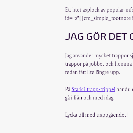
Ett litet axplock av populär-
id=”2″] [cm_simple_footnote 
JAG GÖR DET 
Jag använder mycket trappor sj
trappor på jobbet och hemma j
redan fått lite längre upp.
På
Stark i trapp-trippel
har du 
gå i från och med idag.
Lycka till med trappgåendet!