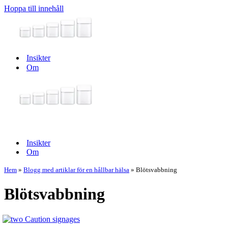
Hoppa till innehåll
Insikter
Om
Navigeringsmeny
Navigeringsmeny
Insikter
Om
Hem
»
Blogg med artiklar för en hållbar hälsa
»
Blötsvabbning
Blötsvabbning