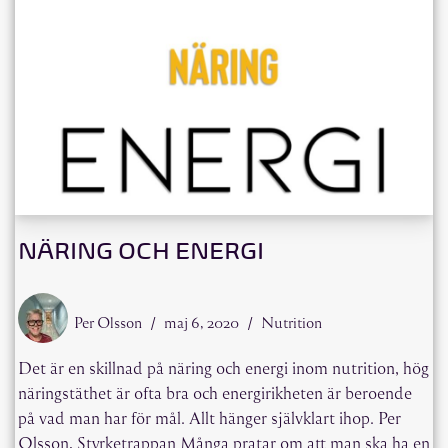
NÄRING OCH ENERGI
Per Olsson
maj 6, 2020
Nutrition
Det är en skillnad på näring och energi inom nutrition, hög
näringstäthet är ofta bra och energirikheten är beroende
på vad man har för mål. Allt hänger självklart ihop. Per
Olsson, Styrketrappan Många pratar om att man ska ha en