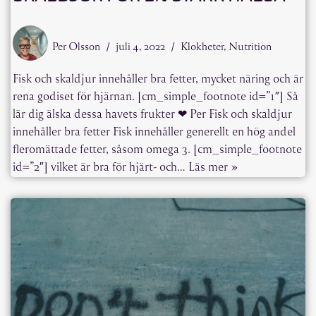
Per Olsson
juli 4, 2022
Klokheter
,
Nutrition
Fisk och skaldjur innehåller bra fetter, mycket näring och är
rena godiset för hjärnan. [cm_simple_footnote id=”1″] Så
lär dig älska dessa havets frukter ❤ Per Fisk och skaldjur
innehåller bra fetter Fisk innehåller generellt en hög andel
fleromättade fetter, såsom omega 3. [cm_simple_footnote
id=”2″] vilket är bra för hjärt- och…
Läs mer »