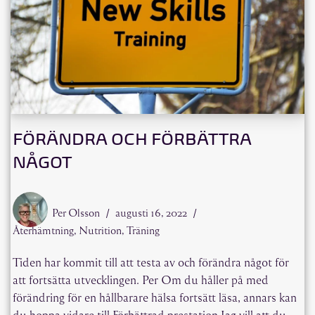
FÖRÄNDRA OCH FÖRBÄTTRA
NÅGOT
Per Olsson
augusti 16, 2022
Återhämtning
,
Nutrition
,
Träning
Tiden har kommit till att testa av och förändra något för
att fortsätta utvecklingen. Per Om du håller på med
förändring för en hållbarare hälsa fortsätt läsa, annars kan
du hoppa vidare till Förbättrad prestation Jag vill att du