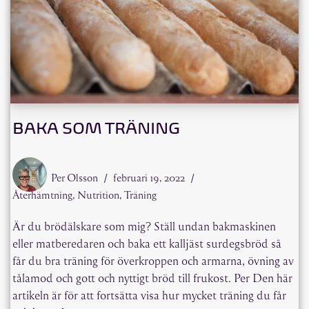
BAKA SOM TRÄNING
Per Olsson
februari 19, 2022
Återhämtning
,
Nutrition
,
Träning
Är du brödälskare som mig? Ställ undan bakmaskinen
eller matberedaren och baka ett kalljäst surdegsbröd så
får du bra träning för överkroppen och armarna, övning av
tålamod och gott och nyttigt bröd till frukost. Per Den här
artikeln är för att fortsätta visa hur mycket träning du får