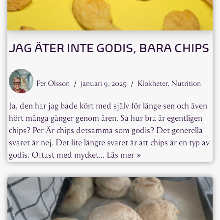
JAG ÄTER INTE GODIS, BARA CHIPS
Per Olsson
januari 9, 2025
Klokheter
,
Nutrition
Ja, den har jag både kört med själv för länge sen och även
hört många gånger genom åren. Så hur bra är egentligen
chips? Per Är chips detsamma som godis? Det generella
svaret är nej. Det lite längre svaret är att chips är en typ av
godis. Oftast med mycket…
Läs mer »