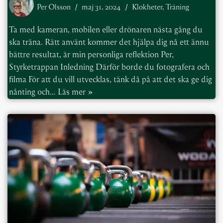
Per Olsson
maj 31, 2024
Klokheter
,
Träning
Ta med kameran, mobilen eller drönaren nästa gång du
ska träna. Rätt använt kommer det hjälpa dig nå ett ännu
bättre resultat, är min personliga reflektion Per,
Styrketrappan Inledning Därför borde du fotografera och
filma För att du vill utvecklas, tänk då på att det ska ge dig
nånting och…
Läs mer »