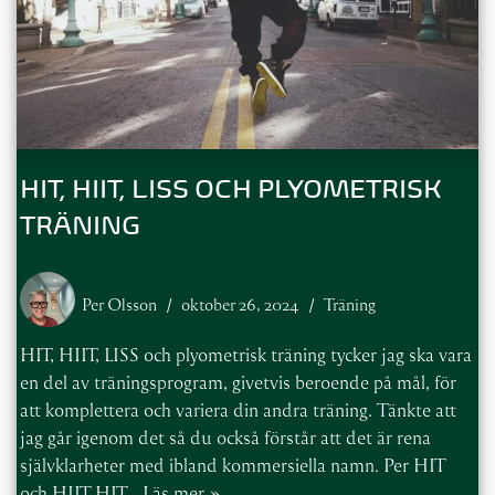
HIT, HIIT, LISS OCH PLYOMETRISK
TRÄNING
Per Olsson
oktober 26, 2024
Träning
HIT, HIIT, LISS och plyometrisk träning tycker jag ska vara
en del av träningsprogram, givetvis beroende på mål, för
att komplettera och variera din andra träning. Tänkte att
jag går igenom det så du också förstår att det är rena
självklarheter med ibland kommersiella namn. Per HIT
och HIIT HIT…
Läs mer »