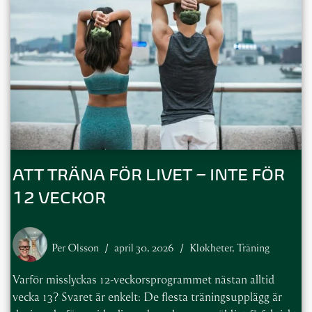
ATT TRÄNA FÖR LIVET – INTE FÖR
12 VECKOR
Per Olsson
april 30, 2026
Klokheter
,
Träning
Varför misslyckas 12-veckorsprogrammet nästan alltid
vecka 13? Svaret är enkelt: De flesta träningsupplägg är