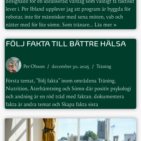
designade för en idealiserad vardag som väldigt få faktiskt
lever i. Per Ibland upplever jag att program är byggda för
robotar, inte för människor med sena möten, vab och
nätter med för lite sömn. Som tränare…
Läs mer »
FÖLJ FAKTA TILL BÄTTRE HÄLSA
Per Olsson
december 30, 2025
Träning
Första temat, ”Följ fakta” inom områdena Träning,
Nutrition, Återhämtning och Sömn där positiv psykologi
och andning är en röd tråd med faktan. dokumentera
fakta är andra temat och Skapa fakta sista