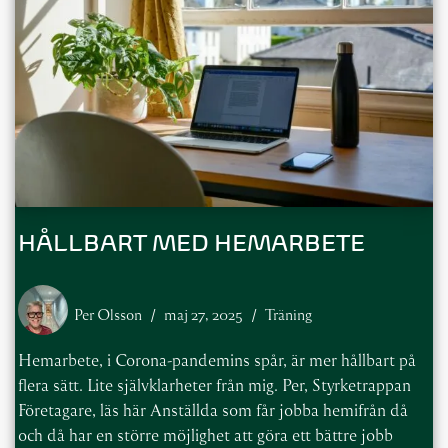
HÅLLBART MED HEMARBETE
Per Olsson
maj 27, 2025
Träning
Hemarbete, i Corona-pandemins spår, är mer hållbart på
flera sätt. Lite självklarheter från mig. Per, Styrketrappan
Företagare, läs här Anställda som får jobba hemifrån då
och då har en större möjlighet att göra ett bättre jobb