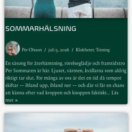
SOMMARHÄLSNING
Per Olsson
juli 5, 2026
Klokheter
,
Träning
En säsong för återhämtning, rörelseglädje och framtidstro
Per Sommaren är här. Ljuset, värmen, kvällarna som aldrig
riktigt tar slut. För många av oss är det en tid då tempot
skiftar — ibland upp, ibland ner — och där vi får en chans
att känna efter vad kroppen och knoppen faktiskt…
Läs
mer »