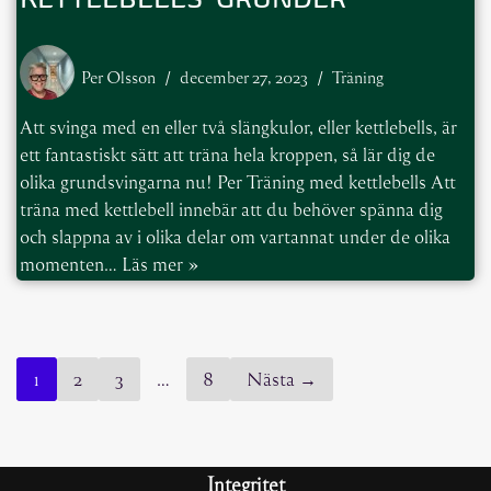
Per Olsson
december 27, 2023
Träning
Att svinga med en eller två slängkulor, eller kettlebells, är
ett fantastiskt sätt att träna hela kroppen, så lär dig de
olika grundsvingarna nu! Per Träning med kettlebells Att
träna med kettlebell innebär att du behöver spänna dig
och slappna av i olika delar om vartannat under de olika
momenten…
Läs mer »
1
2
3
…
8
Nästa →
Integritet