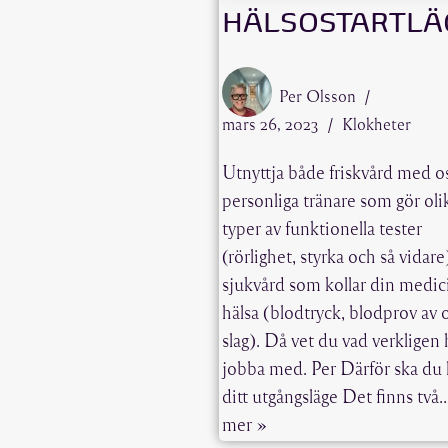
HÄLSOSTARTLÄ
Per Olsson
mars 26, 2023
Klokheter
Utnyttja både friskvård med o
personliga tränare som gör oli
typer av funktionella tester
(rörlighet, styrka och så vidar
sjukvård som kollar din medic
hälsa (blodtryck, blodprov av o
slag). Då vet du vad verkligen 
jobba med. Per Därför ska du 
ditt utgångsläge Det finns två
mer »