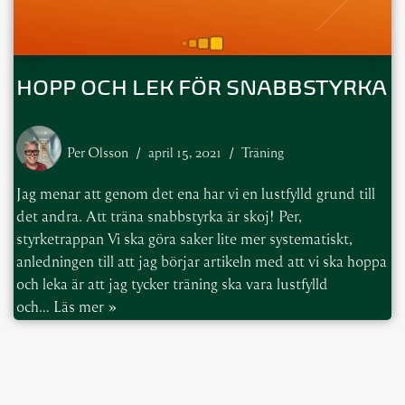
HOPP OCH LEK FÖR SNABBSTYRKA
Per Olsson
april 15, 2021
Träning
Jag menar att genom det ena har vi en lustfylld grund till
det andra. Att träna snabbstyrka är skoj! Per,
styrketrappan Vi ska göra saker lite mer systematiskt,
anledningen till att jag börjar artikeln med att vi ska hoppa
och leka är att jag tycker träning ska vara lustfylld
och…
Läs mer »