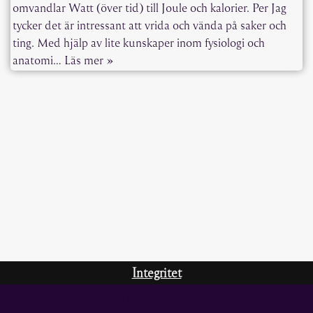
omvandlar Watt (över tid) till Joule och kalorier. Per Jag
tycker det är intressant att vrida och vända på saker och
ting. Med hjälp av lite kunskaper inom fysiologi och
anatomi…
Läs mer »
Integritet
© Styrketrappan {current_year}