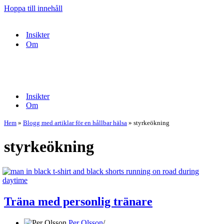
Hoppa till innehåll
Insikter
Om
Navigeringsmeny
Navigeringsmeny
Insikter
Om
Hem
»
Blogg med artiklar för en hållbar hälsa
»
styrkeökning
styrkeökning
Träna med personlig tränare
Per Olsson