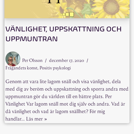
VÄNLIGHET, UPPSKATTNING OCH
UPPMUNTRAN
Per Olsson
december 17, 2020
Frågandets konst
,
Positiv psykologi
Genom att vara lite lagom snäll och visa vänlighet, dela
med dig av beröm och uppskattning och sporra andra med
uppmuntran gör du världen till en bättre plats. Per
Vänlighet Var lagom snäll mot dig själv och andra. Vad är
då vänlighet och vad är lagom snällhet? För mig
handlar…
Läs mer »