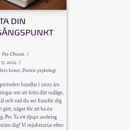
TA DIN
GÅNGSPUNKT
Per Olsson
 17, 2022
dets konst
,
Positiv psykologi
 perioden handlar i 2022 års
ingar om att hitta ditt nuläge,
ål och vad du ser framför dig
t gått, något för att ha en
ng. Per Ta ett djupt andetag
stäm dig! Vi mjukstartar efter