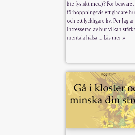
lite fysiskt med)? För besväret
förhoppningsvis ett gladare h
och ett lyckligare liv. Per Jag är
intresserad av hur vi kan stärk
mentala hälsa,…
Läs mer »