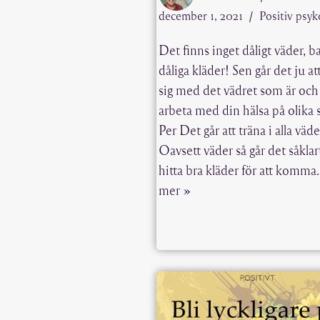
december 1, 2021
Positiv psyk
Det finns inget dåligt väder, b
dåliga kläder! Sen går det ju at
sig med det vädret som är och
arbeta med din hälsa på olika s
Per Det går att träna i alla väde
Oavsett väder så går det såklart
hitta bra kläder för att komm
mer »