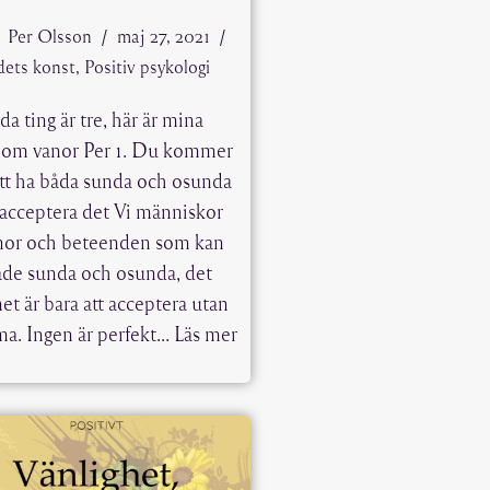
Per Olsson
maj 27, 2021
dets konst
,
Positiv psykologi
da ting är tre, här är mina
 om vanor Per 1. Du kommer
 att ha båda sunda och osunda
 acceptera det Vi människor
nor och beteenden som kan
åde sunda och osunda, det
et är bara att acceptera utan
ma. Ingen är perfekt…
Läs mer