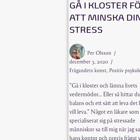
GÅ I KLOSTER F
ATT MINSKA DI
STRESS
Per Olsson
december 3, 2020
Frågandets konst
,
Positiv psykol
”Gå i kloster och lämna livets
vedermödor… Eller så hittar d
balans och ett sätt att leva det 
vill leva.” Något en läkare som
specialiserat sig på stressade
människor sa till mig när jag sa
hans kontor och precis frågat 