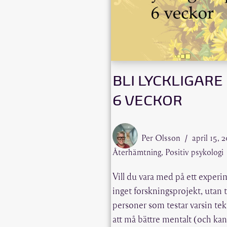
BLI LYCKLIGARE
6 VECKOR
Per Olsson
april 15, 
Återhämtning
,
Positiv psykologi
Vill du vara med på ett experi
inget forskningsprojekt, utan 
personer som testar varsin tek
att må bättre mentalt (och ka