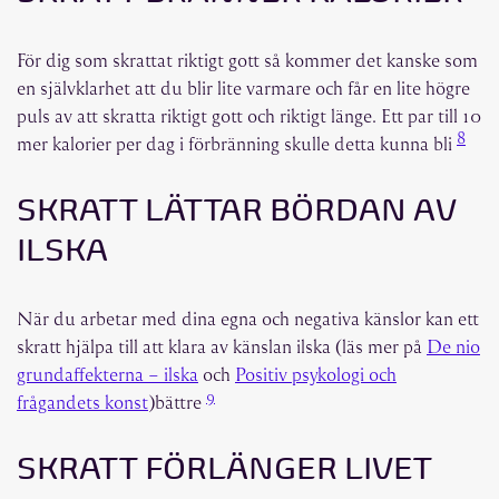
För dig som skrattat riktigt gott så kommer det kanske som
en självklarhet att du blir lite varmare och får en lite högre
puls av att skratta riktigt gott och riktigt länge. Ett par till 10
8
mer kalorier per dag i förbränning skulle detta kunna bli
SKRATT LÄTTAR BÖRDAN AV
ILSKA
När du arbetar med dina egna och negativa känslor kan ett
skratt hjälpa till att klara av känslan ilska (läs mer på
De nio
grundaffekterna – ilska
och
Positiv psykologi och
9
frågandets konst
)bättre
SKRATT FÖRLÄNGER LIVET