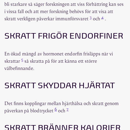
bli starkare så säger forskningen att viss förbättring kan ses
i vissa fall och att mer forskning behövs för att visa att
3
4
skratt verkligen påverkar immunförsvaret
och
.
SKRATT FRIGÖR ENDORFINER
En ökad mängd av hormonet endorfin frisläpps när vi
5
skrattar
så skratta på för att känna ett större
välbefinnande.
SKRATT SKYDDAR HJÄRTAT
Det finns kopplingar mellan hjärthälsa och skratt genom
6
7
påverkan på blodtrycket
och
SKRATT BRÄNNER KALORIER