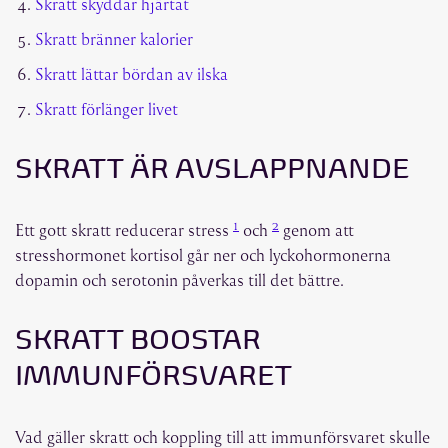
Skratt skyddar hjärtat
Skratt bränner kalorier
Skratt lättar bördan av ilska
Skratt förlänger livet
SKRATT ÄR AVSLAPPNANDE
1
2
Ett gott skratt reducerar stress
och
genom att
stresshormonet kortisol går ner och lyckohormonerna
dopamin och serotonin påverkas till det bättre.
SKRATT BOOSTAR
IMMUNFÖRSVARET
Vad gäller skratt och koppling till att immunförsvaret skulle