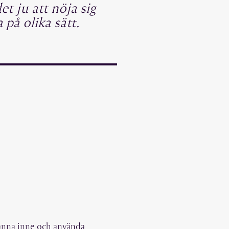
et ju att nöja sig
på olika sätt.
 stanna inne och använda