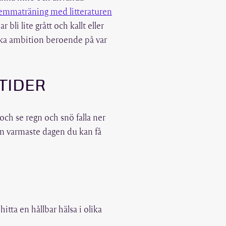
 hemmaträning med litteraturen
 bli lite grått och kallt eller
lika ambition beroende på var
STIDER
 och se regn och snö falla ner
den varmaste dagen du kan få
hitta en hållbar hälsa i olika