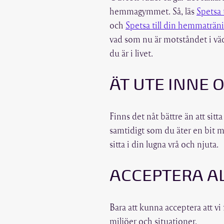
hemmagymmet. Så, läs
Spetsa 
och
Spetsa till din hemmatr
vad som nu är motståndet i väd
du är i livet.
ÄT UTE INNE 
Finns det nåt bättre än att sitt
samtidigt som du äter en bit ma
sitta i din lugna vrå och njuta.
ACCEPTERA A
Bara att kunna acceptera att vi f
miljöer och situationer.