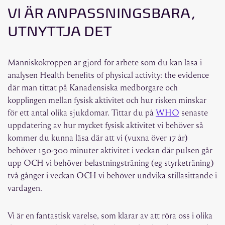
VI ÄR ANPASSNINGSBARA,
UTNYTTJA DET
Människokroppen är gjord för arbete som du kan läsa i
analysen Health benefits of physical activity: the evidence
där man tittat på Kanadensiska medborgare och
kopplingen mellan fysisk aktivitet och hur risken minskar
för ett antal olika sjukdomar. Tittar du på
WHO
senaste
uppdatering av hur mycket fysisk aktivitet vi behöver så
kommer du kunna läsa där att vi (vuxna över 17 år)
behöver 150-300 minuter aktivitet i veckan där pulsen går
upp OCH vi behöver belastningsträning (eg styrketräning)
två gånger i veckan OCH vi behöver undvika stillasittande i
vardagen.
Vi är en fantastisk varelse, som klarar av att röra oss i olika