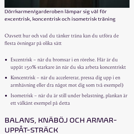
Dörrkarmen/garderoben lämpar sig väl för
excentrisk, koncentrisk och isometrisk träning
Oavsett hur och vad du tänker träna kan du utföra de
flesta övningar på olika sätt
Excentrisk – när du bromsar i en rörelse. Här är du
uppåt 150% starkare än när du ska arbeta koncentriskt
Koncentrisk – när du accelererar, pressa dig upp i en
armhävning eller dra något mot dig som två exempel)
Isometrisk – när du är still under belastning, plankan är
ett välkänt exempel på detta
BALANS, KNÄBÖJ OCH ARMAR-
UPPÅT-STRÄCK