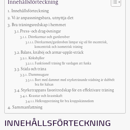
Innehållsförteckning
Innehållsförteckning
Vi är anpassningsbara, utnyttja det
Bra träningsredskap i hemmet
Press- och drag-övningar
Dörrkarmar och garderober
Dörrkarmen/garderoben lämpar sig väl för excentrisk,
koncentrisk och isometrisk träning
Balans, knäböj och armar-uppåt-sträck
Kökshyllor
Funktionell träning får vardagen att funka
Städa och träna
Dammsugare
Bort med dammet med styrketränande städning är dubbelt
bra för hälsan
Styrketrappans favoritredskap för en effektivare träning
Kvastar och kvastskaft
Helkroppsträning för bra kroppskännedom
Sammanfattning
INNEHÅLLSFÖRTECKNING