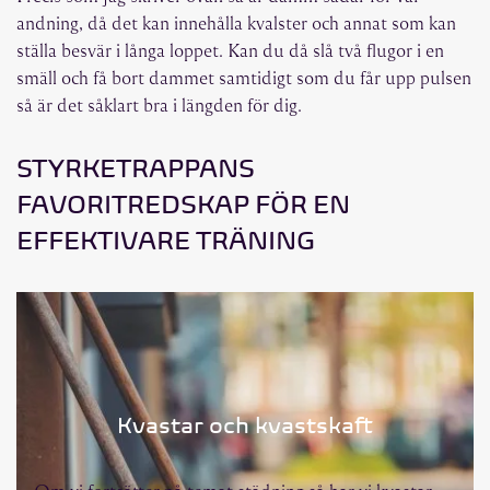
andning, då det kan innehålla kvalster och annat som kan
ställa besvär i långa loppet. Kan du då slå två flugor i en
smäll och få bort dammet samtidigt som du får upp pulsen
så är det såklart bra i längden för dig.
STYRKETRAPPANS
FAVORITREDSKAP FÖR EN
EFFEKTIVARE TRÄNING
Kvastar och kvastskaft