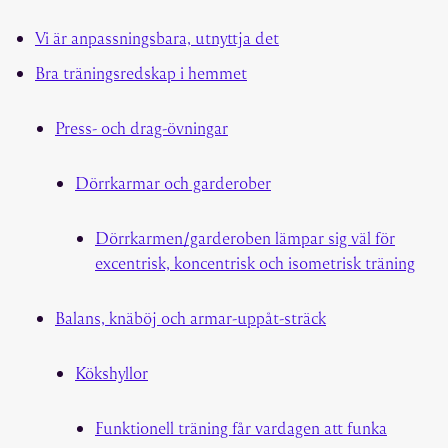
Vi är anpassningsbara, utnyttja det
Bra träningsredskap i hemmet
Press- och drag-övningar
Dörrkarmar och garderober
Dörrkarmen/garderoben lämpar sig väl för
excentrisk, koncentrisk och isometrisk träning
Balans, knäböj och armar-uppåt-sträck
Kökshyllor
Funktionell träning får vardagen att funka