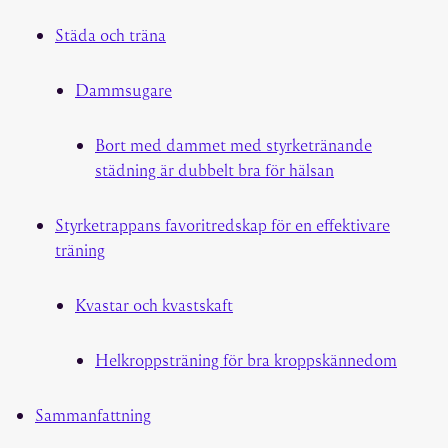
Städa och träna
Dammsugare
Bort med dammet med styrketränande
städning är dubbelt bra för hälsan
Styrketrappans favoritredskap för en effektivare
träning
Kvastar och kvastskaft
Helkroppsträning för bra kroppskännedom
Sammanfattning