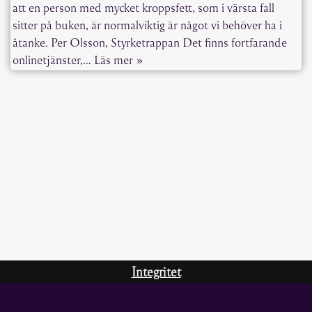
att en person med mycket kroppsfett, som i värsta fall
sitter på buken, är normalviktig är något vi behöver ha i
åtanke. Per Olsson, Styrketrappan Det finns fortfarande
onlinetjänster,…
Läs mer »
Integritet
© Styrketrappan {current_year}