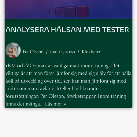
ANALYSERA HÄLSAN MED TESTER
Per Olsson
maj 14, 2020
Klokheter
1RM och VO2 max är vanliga mått inom träning. Det
viktiga är att man först jämför sig med sig själv för att hålla
koll på utveckling över tid, sen kan man jämföra sig med
andra om man tävlar och/eller har liknande
förutsättningar. Per Olsson, Styrketrappan Inom träning
finns det många…
Läs mer »