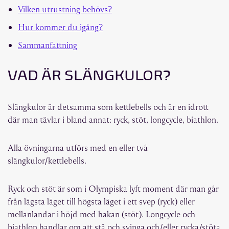
Vilken utrustning behövs?
Hur kommer du igång?
Sammanfattning
VAD ÄR SLÄNGKULOR?
Slängkulor är detsamma som kettlebells och är en idrott
där man tävlar i bland annat: ryck, stöt, longcycle, biathlon.
Alla övningarna utförs med en eller två
slängkulor/kettlebells.
Ryck och stöt är som i Olympiska lyft moment där man går
från lägsta läget till högsta läget i ett svep (ryck) eller
mellanlandar i höjd med hakan (stöt). Longcycle och
biathlon handlar om att stå och svinga och/eller rycka/stöta