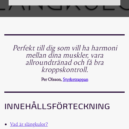
Perfekt till dig som vill ha harmoni
mellan dina muskler, vara
allroundtränad och få bra
kroppskontroll.
Per Olsson,
Styrketrappan
INNEHÅLLSFÖRTECKNING
Vad är slängkulor?