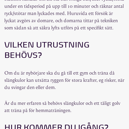
under en tidsperiod på upp till 10 minuter och räknar antal
ryck/stötar man lyckades med. Huruvida ett försök är
lyckat avgörs av domare, och domarna tittar på tekniken
som sådan så att säkra lyfts utförs på ett specifikt sätt.
VILKEN UTRUSTNING
BEHÖVS?
Om du är nybörjare ska du gå till ett gym och träna då
slängkulor kan utsätta ryggen för stora krafter, eg risker, när
du svingar den eller dem.
Är du mer erfaren så behövs slängkulor och ett tåligt golv
att träna på för hemmaträningen.
HUR KOMMER DU IGÅNG?