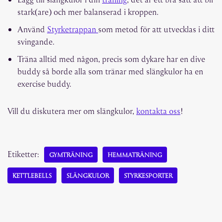
stark(are) och mer balanserad i kroppen.
Använd
Styrketrappan
som metod för att utvecklas i ditt
svingande.
Träna alltid med någon, precis som dykare har en dive
buddy så borde alla som tränar med slängkulor ha en
exercise buddy.
Vill du diskutera mer om slängkulor,
kontakta oss
!
Etiketter:
GYMTRÄNING
HEMMATRÄNING
KETTLEBELLS
SLÄNGKULOR
STYRKESPORTER