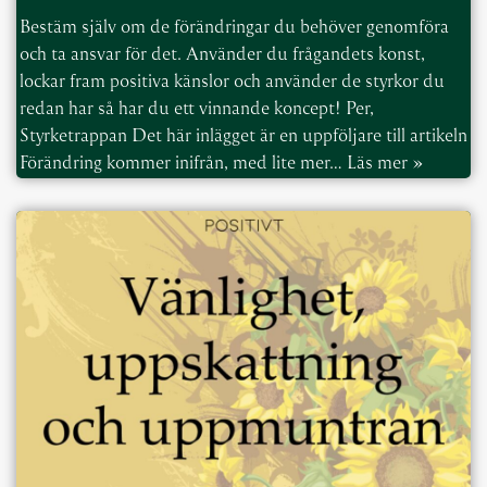
Bestäm själv om de förändringar du behöver genomföra
och ta ansvar för det. Använder du frågandets konst,
lockar fram positiva känslor och använder de styrkor du
redan har så har du ett vinnande koncept! Per,
Styrketrappan Det här inlägget är en uppföljare till artikeln
Förändring kommer inifrån, med lite mer…
Läs mer »