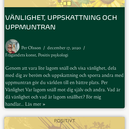
VÄNLIGHET, UPPSKATTNING OCH
UPPMUNTRAN
Per Olsson
december 17, 2020
Frågandets konst
,
Positiv psykologi
Genom att vara lite lagom snäll och visa vänlighet, dela
med dig av beröm och uppskattning och sporra andra med
uppmuntran gör du världen till en bättre plats. Per
Vänlighet Var lagom snäll mot dig själv och andra. Vad är
då vänlighet och vad är lagom snällhet? För mig
handlar…
Läs mer »