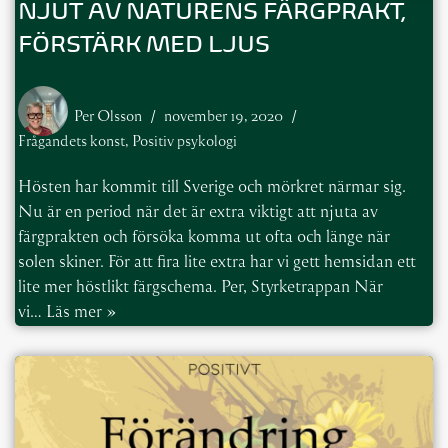
NJUT AV NATURENS FÄRGPRAKT,
FÖRSTÄRK MED LJUS
Per Olsson
november 19, 2020
Frågandets konst
,
Positiv psykologi
Hösten har kommit till Sverige och mörkret närmar sig.
Nu är en period när det är extra viktigt att njuta av
färgprakten och försöka komma ut ofta och länge när
solen skiner. För att fira lite extra har vi gett hemsidan ett
lite mer höstlikt färgschema. Per, Styrketrappan När
vi…
Läs mer »