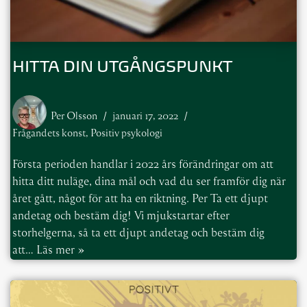
HITTA DIN UTGÅNGSPUNKT
Per Olsson
januari 17, 2022
Frågandets konst
,
Positiv psykologi
Första perioden handlar i 2022 års förändringar om att
hitta ditt nuläge, dina mål och vad du ser framför dig när
året gått, något för att ha en riktning. Per Ta ett djupt
andetag och bestäm dig! Vi mjukstartar efter
storhelgerna, så ta ett djupt andetag och bestäm dig
att…
Läs mer »