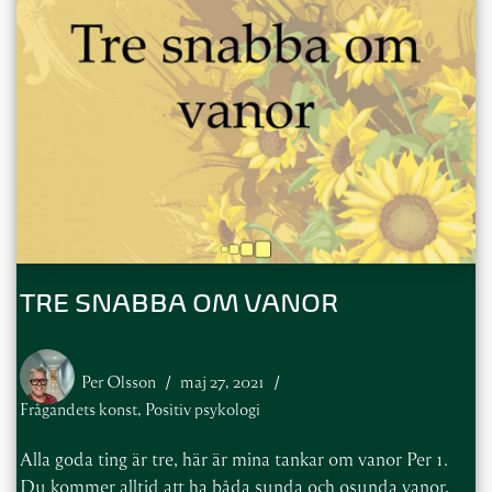
TRE SNABBA OM VANOR
Per Olsson
maj 27, 2021
Frågandets konst
,
Positiv psykologi
Alla goda ting är tre, här är mina tankar om vanor Per 1.
Du kommer alltid att ha båda sunda och osunda vanor,