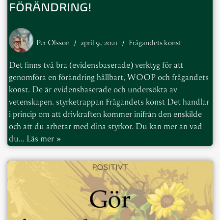
FÖRÄNDRING!
Per Olsson
april 9, 2021
Frågandets konst
Det finns två bra (evidensbaserade) verktyg för att
genomföra en förändring hållbart, WOOP och frågandets
konst. De är evidensbaserade och undersökta av
vetenskapen. styrketrappan Frågandets konst Det handlar
i princip om att drivkraften kommer inifrån den enskilde
och att du arbetar med dina styrkor. Du kan mer än vad
du…
Läs mer »