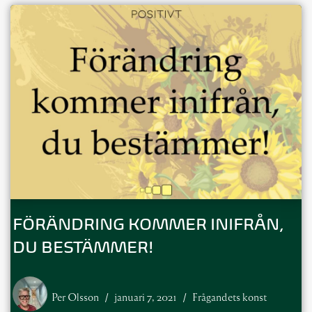
FÖRÄNDRING KOMMER INIFRÅN,
DU BESTÄMMER!
Per Olsson
januari 7, 2021
Frågandets konst