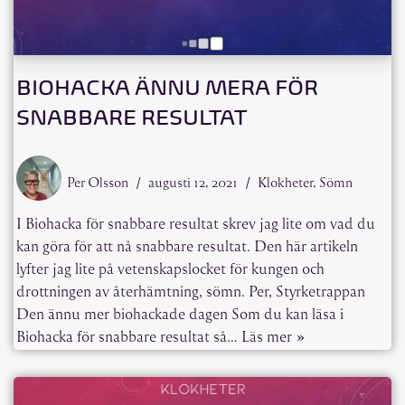
BIOHACKA ÄNNU MERA FÖR
SNABBARE RESULTAT
Per Olsson
augusti 12, 2021
Klokheter
,
Sömn
I Biohacka för snabbare resultat skrev jag lite om vad du
kan göra för att nå snabbare resultat. Den här artikeln
lyfter jag lite på vetenskapslocket för kungen och
drottningen av återhämtning, sömn. Per, Styrketrappan
Den ännu mer biohackade dagen Som du kan läsa i
Biohacka för snabbare resultat så…
Läs mer »