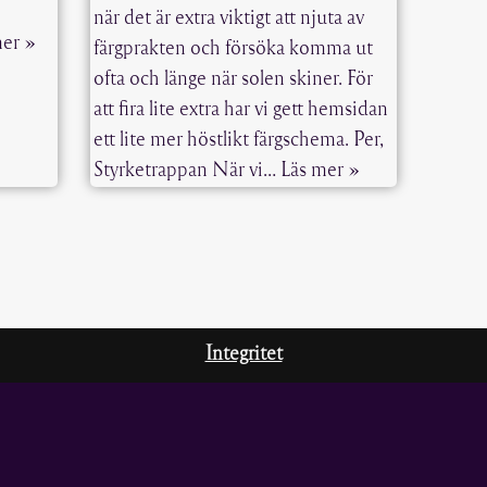
när det är extra viktigt att njuta av
mer »
färgprakten och försöka komma ut
ofta och länge när solen skiner. För
att fira lite extra har vi gett hemsidan
ett lite mer höstlikt färgschema. Per,
Styrketrappan När vi…
Läs mer »
Integritet