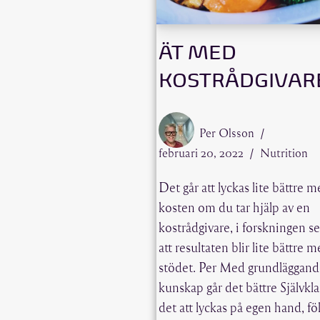
ÄT MED
KOSTRÅDGIVAR
Per Olsson
februari 20, 2022
Nutrition
Det går att lyckas lite bättre 
kosten om du tar hjälp av en
kostrådgivare, i forskningen s
att resultaten blir lite bättre 
stödet. Per Med grundläggand
kunskap går det bättre Självkla
det att lyckas på egen hand, föl