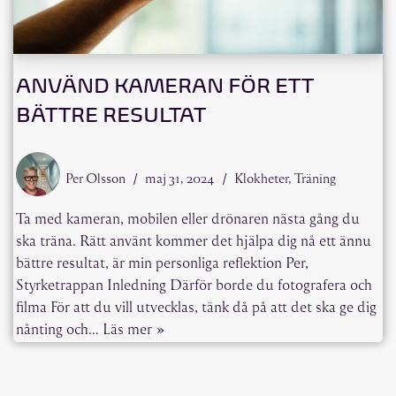
ANVÄND KAMERAN FÖR ETT
BÄTTRE RESULTAT
Per Olsson
maj 31, 2024
Klokheter
,
Träning
Ta med kameran, mobilen eller drönaren nästa gång du
ska träna. Rätt använt kommer det hjälpa dig nå ett ännu
bättre resultat, är min personliga reflektion Per,
Styrketrappan Inledning Därför borde du fotografera och
filma För att du vill utvecklas, tänk då på att det ska ge dig
nånting och…
Läs mer »