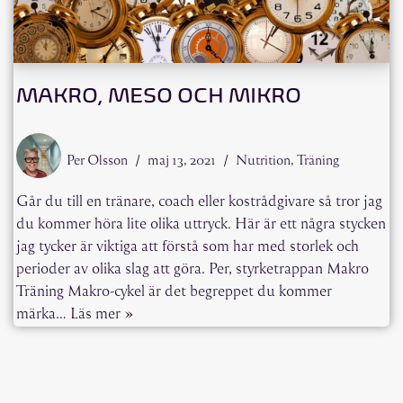
MAKRO, MESO OCH MIKRO
Per Olsson
maj 13, 2021
Nutrition
,
Träning
Går du till en tränare, coach eller kostrådgivare så tror jag
du kommer höra lite olika uttryck. Här är ett några stycken
jag tycker är viktiga att förstå som har med storlek och
perioder av olika slag att göra. Per, styrketrappan Makro
Träning Makro-cykel är det begreppet du kommer
märka…
Läs mer »