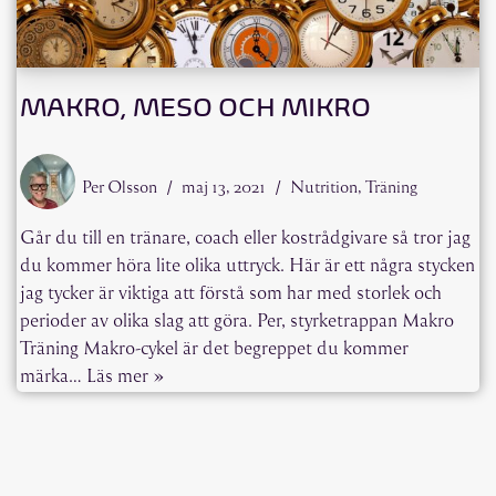
MAKRO, MESO OCH MIKRO
Per Olsson
maj 13, 2021
Nutrition
,
Träning
Går du till en tränare, coach eller kostrådgivare så tror jag
du kommer höra lite olika uttryck. Här är ett några stycken
jag tycker är viktiga att förstå som har med storlek och
perioder av olika slag att göra. Per, styrketrappan Makro
Träning Makro-cykel är det begreppet du kommer
märka…
Läs mer »