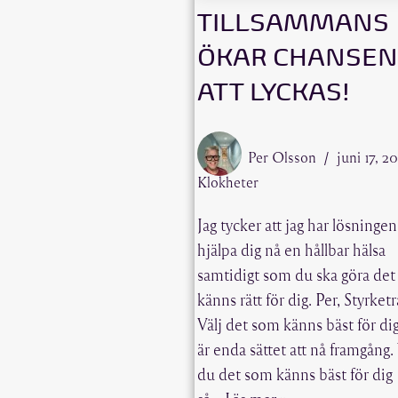
TILLSAMMANS
ÖKAR CHANSEN
ATT LYCKAS!
Per Olsson
juni 17, 2
Klokheter
Jag tycker att jag har lösningen
hjälpa dig nå en hållbar hälsa
samtidigt som du ska göra de
känns rätt för dig. Per, Styrke
Välj det som känns bäst för dig
är enda sättet att nå framgång. 
du det som känns bäst för dig