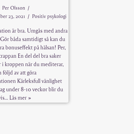
Per Olsson
ber 23, 2021
Positiv psykologi
tion är bra. Umgås med andra
. Gör båda samtidigt så kan du
bra bonuseffekt på hälsan! Per,
trappan En del del bra saker
 i kroppen när du mediterar,
 följd av att göra
tionen Kärleksfull vänlighet
dag under 8-10 veckor blir du
tvis…
Läs mer »