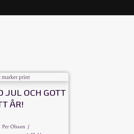
D JUL OCH GOTT
T ÅR!
Per Olsson