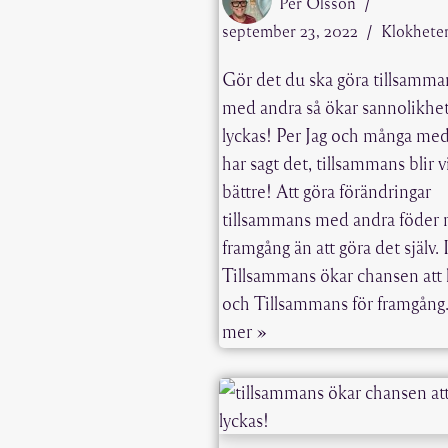
Per Olsson
september 23, 2022
Klokhete
Gör det du ska göra tillsamma
med andra så ökar sannolikhet
lyckas! Per Jag och många me
har sagt det, tillsammans blir v
bättre! Att göra förändringar
tillsammans med andra föder
framgång än att göra det själv. 
Tillsammans ökar chansen att 
och Tillsammans för framgån
mer »