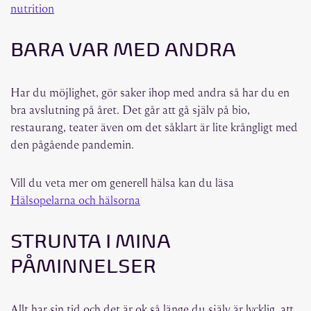
nutrition
BARA VAR MED ANDRA
Har du möjlighet, gör saker ihop med andra så har du en
bra avslutning på året. Det går att gå själv på bio,
restaurang, teater även om det såklart är lite krångligt med
den pågående pandemin.
Vill du veta mer om generell hälsa kan du läsa
Hälsopelarna och hälsorna
STRUNTA I MINA
PÅMINNELSER
Allt har sin tid och det är ok så länge du själv är lycklig, att