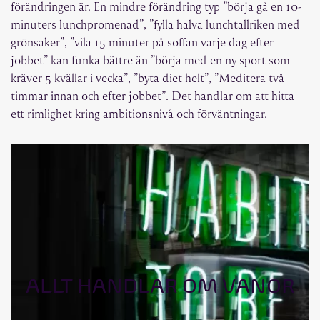
förändringen är. En mindre förändring typ ”börja gå en 10-
minuters lunchpromenad”, ”fylla halva lunchtallriken med
grönsaker”, ”vila 15 minuter på soffan varje dag efter
jobbet” kan funka bättre än ”börja med en ny sport som
kräver 5 kvällar i vecka”, ”byta diet helt”, ”Meditera två
timmar innan och efter jobbet”. Det handlar om att hitta
ett rimlighet kring ambitionsnivå och förväntningar.
ALLT HANDLAR OM VANOR